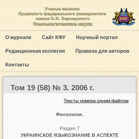
О журнале
Сайт КФУ
Научный портал
Редакционная коллегия
Правила для авторов
Контакты
Том 19 (58) № 3. 2006 г.
Тексты номера одним файлом
Филология.
Раздел 7
УКРАИНСКОЕ ЯЗЬІКОЗНАНИЕ В АСПЕКТЕ