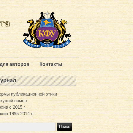
для авторов
Контакты
урнал
ормы публикационной этики
екущий номер
хив с 2015 г.
хив 1995-2014 гг.