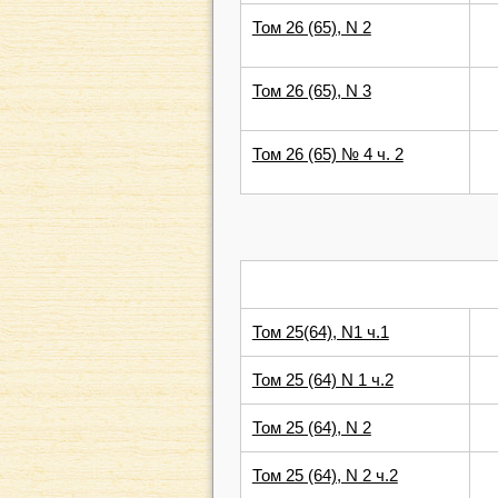
Том 26 (65), N 2
Том 26 (65), N 3
Том 26 (65) № 4 ч. 2
Том 25(64), N1 ч.1
Том 25 (64) N 1 ч.2
Том 25 (64), N 2
Том 25 (64), N 2 ч.2