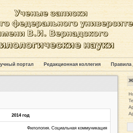
учный портал
Редакционная коллегия
Правила 
Ж
Н
Т
Ар
Ар
2014 год
Филология. Социальная коммуникация