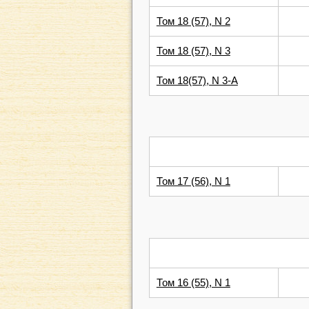
Том 18 (57), N 2
Том 18 (57), N 3
Том 18(57), N 3-А
Том 17 (56), N 1
Том 16 (55), N 1