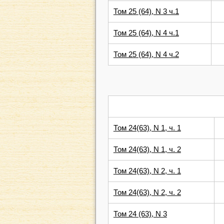
Том 25 (64), N 3 ч.1
Том 25 (64), N 4 ч.1
Том 25 (64), N 4 ч.2
Том 24(63), N 1, ч. 1
Том 24(63), N 1, ч. 2
Том 24(63), N 2, ч. 1
Том 24(63), N 2, ч. 2
Том 24 (63), N 3