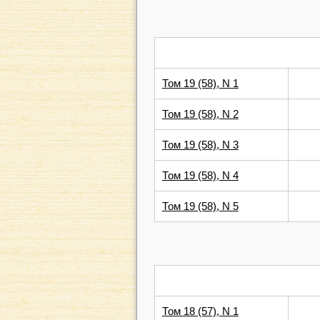
Том 19 (58), N 1
Том 19 (58), N 2
Том 19 (58), N 3
Том 19 (58), N 4
Том 19 (58), N 5
Том 18 (57), N 1