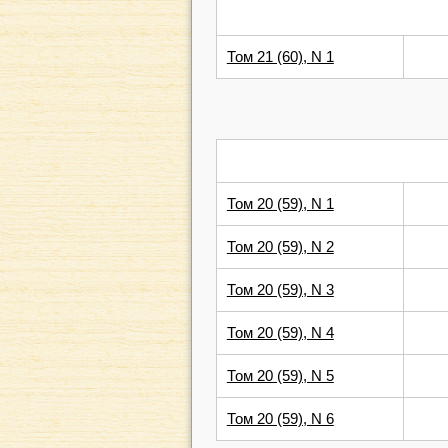
Том 21 (60), N 1
Том 20 (59), N 1
Том 20 (59), N 2
Том 20 (59), N 3
Том 20 (59), N 4
Том 20 (59), N 5
Том 20 (59), N 6