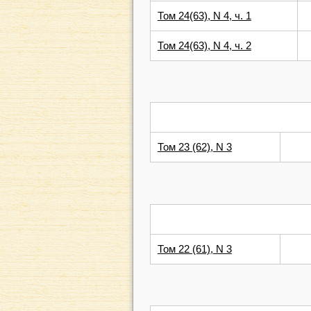
Том 24(63), N 4, ч. 1
Том 24(63), N 4, ч. 2
Том 23 (62), N 3
Том 22 (61), N 3