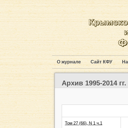
О журнале
Сайт КФУ
На
Архив 1995-2014 гг.
Том 27 (66), N 1 ч.1