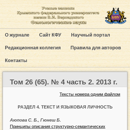
О журнале
Сайт КФУ
Научный портал
Редакционная коллегия
Правила для авторов
Контакты
Том 26 (65). № 4 часть 2. 2013 г.
Тексты номера одним файлом
РАЗДЕЛ 4. ТЕКСТ И ЯЗЫКОВАЯ ЛИЧНОСТЬ
Аюпова С. Б., Гюнеш Б.
Принципы описания структурно-семантических