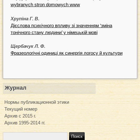
wybranych stron domowych www
Хрупіна Г. В.
Дієслова психічного впливу зі значенням ‘зміна
тонічного стану людини’ у німецькій мові
Щербачук Л. Ф.
Фразеологічні одиниці як синергія логосу й культури
Журнал
Нормы публикационной этики
Текущий номер
Архив с 2015 г.
Архив 1995-2014 гг.