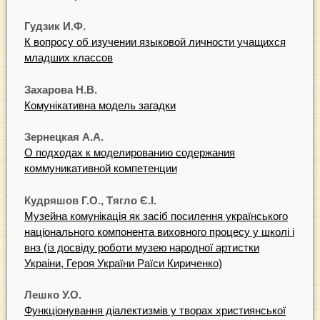
Гудзик И.Ф.
К вопросу об изучении языковой личности учащихся
младших классов
Захарова Н.В.
Комунікативна модель загадки
Зернецкая А.А.
О подходах к моделированию содержания
коммуникативной компетенции
Кудряшов Г.О., Тягло Є.І.
Музейна комунікація як засіб посилення українського
національного компонента виховного процесу у школі і
внз (із досвіду роботи музею народної артистки
Украіни, Героя України Раїси Кириченко)
Лешко У.О.
Функціонування діалектизмів у творах християнської