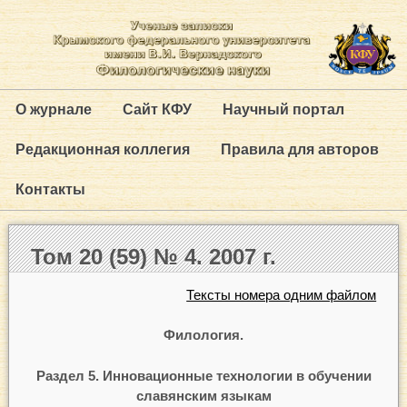
О журнале
Сайт КФУ
Научный портал
Редакционная коллегия
Правила для авторов
Контакты
Том 20 (59) № 4. 2007 г.
Тексты номера одним файлом
Филология.
Раздел 5. Инновационные технологии в обучении
славянским языкам