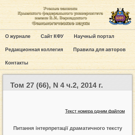
О журнале
Сайт КФУ
Научный портал
Редакционная коллегия
Правила для авторов
Контакты
Том 27 (66), N 4 ч.2, 2014 г.
Текст номера одним файлом
П
итання інтерпретації драматичного тексту