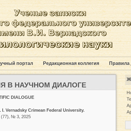
учный портал
Редакционная коллегия
Правила 
Ж
Я В НАУЧНОМ ДИАЛОГЕ
Н
TIFIC DIALOGUE
Т
Ар
 I. Vernadsky Crimean Federal University.
Ар
 (77), № 3, 2025