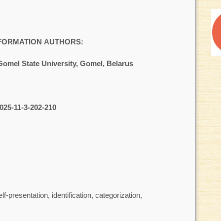
NFORMATION AUTHORS:
Gomel State University, Gomel, Belarus
025-11-3-202-210
elf-presentation, identification, categorization,