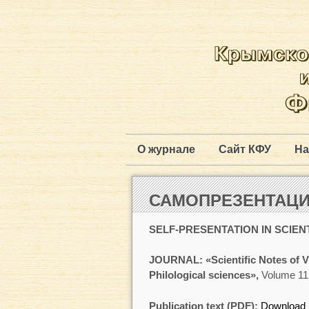
О журнале
Сайт КФУ
На
САМОПРЕЗЕНТАЦИ
SELF-PRESENTATION IN SCIEN
JOURNAL: «Scientific Notes of V.
Philological sciences»,
Volume 11
Publication text (PDF):
Download