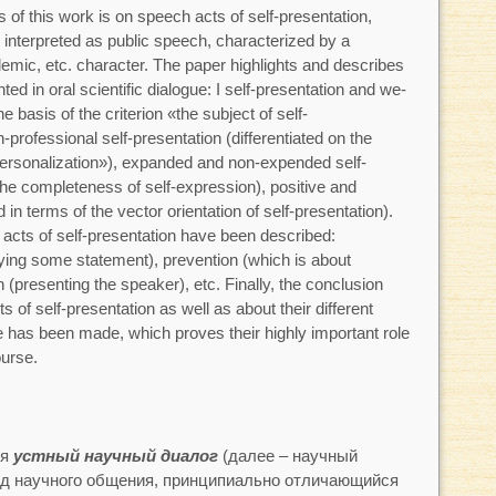
 of this work is on speech acts of self-presentation,
ue interpreted as public speech, characterized by a
emic, etc. character. The paper highlights and describes
ted in oral scientific dialogue: I self-presentation and we-
he basis of the criterion «the subject of self-
-professional self-presentation (differentiated on the
personalization»), expanded and non-expended self-
 the completeness of self-expression), positive and
d in terms of the vector orientation of self-presentation).
acts of self-presentation have been described:
fying some statement), prevention (which is about
(presenting the speaker), etc. Finally, the conclusion
s of self-presentation as well as about their different
ue has been made, which proves their highly important role
ourse.
ся
устный научный диалог
(далее – научный
ид научного общения, принципиально отличающийся