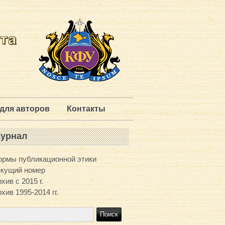
для авторов
Контакты
урнал
ормы публикационной этики
екущий номер
хив с 2015 г.
хив 1995-2014 гг.