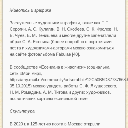
Живопись и графика
Заслуженные художники и графики, такие как Г. П.
Сорогин, А. С. Кулагин, В. Н. Скобеев, С. К. Фролов, Н.
В. Чуев, Е. М. Тенишева и многие другие запечатлели
образ С. А. Есенина (более подробно с портретами
поэта и художниками-авторами можно ознакомиться
на сайте фотоальбома Fabulae [40].
В сообществе «Есениана в живописи» (социальна
сеть «Мой мир»,
https://my.mail.ru/community/artscrabble/12C50B5D37737668.h
05.10.2015) можно увидеть работы С. Ф. Якушевского,
Н. М. Ромадина, А. М. Титова и других художников,
посвятивших картины есенинской теме.
Скульптура
В 2020 г. к 125-летию поэта в Москве открыли