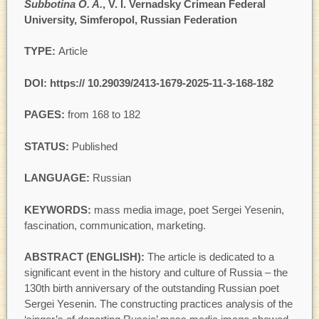
Subbotina O. A.
, V. I. Vernadsky Crimean Federal
University, Simferopol, Russian Federation
TYPE:
Article
DOI: https://
10.29039/2413-1679-2025-11-3-168-182
PAGES:
from 168 to 182
STATUS:
Published
LANGUAGE:
Russian
KEYWORDS:
mass media image, poet Sergei Yesenin,
fascination, communication, marketing.
ABSTRACT (ENGLISH):
The article is dedicated to a
significant event in the history and culture of Russia – the
130th birth anniversary of the outstanding Russian poet
Sergei Yesenin. The constructing practices analysis of the