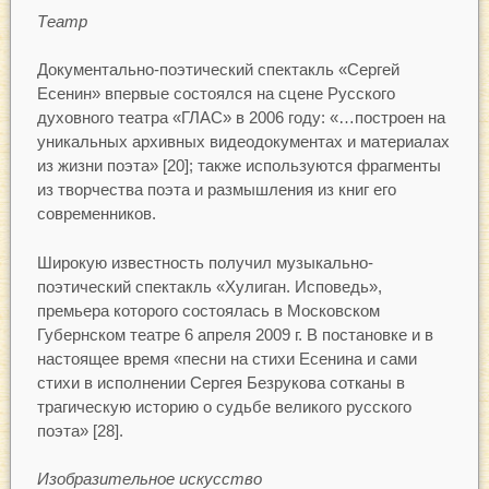
Театр
Документально-поэтический спектакль «Сергей
Есенин» впервые состоялся на сцене Русского
духовного театра «ГЛАС» в 2006 году: «…построен на
уникальных архивных видеодокументах и материалах
из жизни поэта» [20]; также используются фрагменты
из творчества поэта и размышления из книг его
современников.
Широкую известность получил музыкально-
поэтический спектакль «Хулиган. Исповедь»,
премьера которого состоялась в Московском
Губернском театре 6 апреля 2009 г. В постановке и в
настоящее время «песни на стихи Есенина и сами
стихи в исполнении Сергея Безрукова сотканы в
трагическую историю о судьбе великого русского
поэта» [28].
Изобразительное искусство