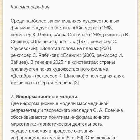
Кинематография
Среди наиболее запомнившихся художественных
фильмов следует отметить: «Айседора» (1968,
режиссер К. Рейш); «Анна Снегина» (1969, режиссер В.
Серков); «Пой песню, поэт…» (1971, режиссер С.
Урусевский); «Золотая голова на плахе» (2004,
режиссер С. Рябиков); «Есенин» (2005, режиссер И.
Зайцев). В течение 2025 г. в кинотеатрах страны
планируется показ художественного фильма
«Декабрь» (режиссер К. Шипенко) о последних днях
жизни поэта Сергея Есенина [3].
Информационные модели
.
Две информационные модели массмедийной
репрезентации творческого наследия С. А. Есенина
обосновываются понятием информационного
маркетинга: «логистическая деятельность,
осуществляемая в процессе оказания
информационных услуг» [9, с. 80]. Они включают