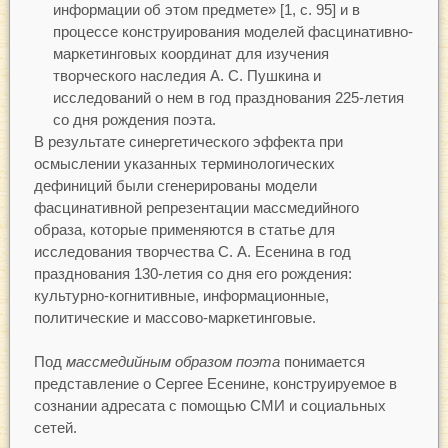
информации об этом предмете» [1, с. 95] и в
процессе конструирования моделей фасцинативно-
маркетинговых координат для изучения
творческого наследия А. С. Пушкина и
исследований о нем в год празднования 225-летия
со дня рождения поэта.
В результате синергетического эффекта при
осмыслении указанных терминологических
дефиниций были сгенерированы модели
фасцинативной репрезентации массмедийного
образа, которые применяются в статье для
исследования творчества С. А. Есенина в год
празднования 130-летия со дня его рождения:
культурно-когнитивные, информационные,
политические и массово-маркетинговые.
Под
массмедийным образом поэта
понимается
представление о Сергее Есенине, конструируемое в
сознании адресата с помощью СМИ и социальных
сетей.