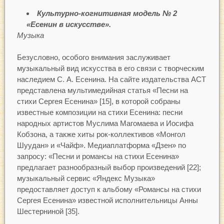
Культурно-когнитивная модель № 2
«Есенин в искусстве».
Музыка
Безусловно, особого внимания заслуживает
музыкальный вид искусства в его связи с творческим
наследием С. А. Есенина. На сайте издательства АСТ
представлена мультимедийная статья «Песни на
стихи Сергея Есенина» [15], в которой собраны
известные композиции на стихи Есенина: песни
народных артистов Муслима Магомаева и Иосифа
Кобзона, а также хиты рок-коллективов «Монгол
Шуудан» и «Чайф». Медиаплатформа «Дзен» по
запросу: «Песни и романсы на стихи Есенина»
предлагает разнообразный выбор произведений [22];
музыкальный сервис «Яндекс Музыка»
предоставляет доступ к альбому «Романсы на стихи
Сергея Есенина» известной исполнительницы Анны
Шестерниной [35].