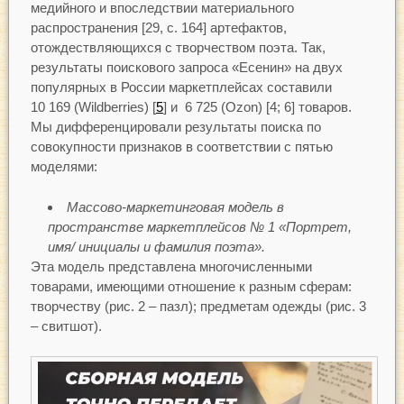
медийного и впоследствии материального
распространения [29, c. 164] артефактов,
отождествляющихся с творчеством поэта. Так,
результаты поискового запроса «Есенин» на двух
популярных в России маркетплейсах составили
10 169 (Wildberries) [
5
] и 6 725 (Ozon) [4; 6] товаров.
Мы дифференцировали результаты поиска по
совокупности признаков в соответствии с пятью
моделями:
Массово-маркетинговая модель в
пространстве маркетплейсов № 1
«Портрет,
имя/ инициалы и фамилия поэта».
Эта модель представлена многочисленными
товарами, имеющими отношение к разным сферам:
творчеству (рис. 2 – пазл); предметам одежды (рис. 3
– свитшот).