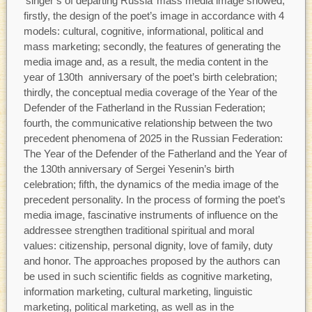
‘singer’s of departing Russia’ mass media image showed,
firstly, the design of the poet’s image in accordance with 4
models: cultural, cognitive, informational, political and
mass marketing; secondly, the features of generating the
media image and, as a result, the media content in the
year of 130th anniversary of the poet’s birth celebration;
thirdly, the conceptual media coverage of the Year of the
Defender of the Fatherland in the Russian Federation;
fourth, the communicative relationship between the two
precedent phenomena of 2025 in the Russian Federation:
The Year of the Defender of the Fatherland and the Year of
the 130th anniversary of Sergei Yesenin’s birth
celebration; fifth, the dynamics of the media image of the
precedent personality. In the process of forming the poet’s
media image, fascinative instruments of influence on the
addressee strengthen traditional spiritual and moral
values: citizenship, personal dignity, love of family, duty
and honor. The approaches proposed by the authors can
be used in such scientific fields as cognitive marketing,
information marketing, cultural marketing, linguistic
marketing, political marketing, as well as in the