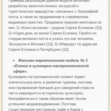
Примеры реализации данной модели включают
разработку многочисленных экскурсий и
туристических маршрутов, связанных с биографией
поэта, а также их продвижение в современном
медиапространстве. Продемонстрируем некоторые из
них: 1) «Константиново – родина Сергея Есенина» [10];
2) «Один день из жизни Сергея Есенина. Пройти по
следам великого поэта и узнать его как человека.
Экскурсия в Москве» [13]; 3) «Маршрут по адресам
Сергея Есенина в Петербурге» [12].
Массово-маркетинговая модель № 3
«Есенин в кулинарно-гастрономической
сфере».
Кулинарно-гастрономический сегмент играет
значительную роль в развитии туризма, поэтому
конструирование брендов для заведений отрасли
часто маркируется исторически, культурно,
биографически и таким образом имеет более
успешное медиапродвижение. Поэтому
существование ресторанов, кафе и баров с