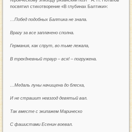
посвятил стихотворение «В глубинах Балтики»:
…Побед подобных Балтика не знала.
Врагу за все заплачено сполна.
Германия, как спрут, во тьме лежала,
В трехдневный траур – вся! – погружена.
…Медаль луны начищена до блеска,
И не страшит невзгод девятый вал.
Так вместе с экипажем Маринеско
С фашистами Есенин воевал.