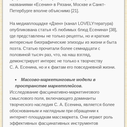
названиями «Есенин» в Рязани, Москве и Санкт-
Петербурге вполне объяснимо [21].
На медиаплощадке «Дзен» (канал LOVELYтература)
опубликована статья «5 любимых блюд Есенина» [38],
где представлены не только рецепты, но и краткие
интересные биографические эпизоды из жизни и быта
поэта. Статью прочитали более семнадцати с
половиной тысяч раз, что, на наш взгляд,
демонстрирует интерес не только к творчеству
С. А. Есенина, но и к фактам его повседневной жизни.
Массово-маркетинговые модели в
пространстве маркетплейсов.
Исследование фасцинативно-маркетингового
смыслового поля, включающего доминанты
творческого наследия С. А. Есенина, является более
обоснованным и наглядным при обращении к
интернет-площадкам массмаркета. Они играют роль
эффективных фасцинативных инструментов