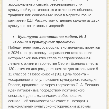
эмоциональных связей, резонирования с их
культурной идентичностью и включения обычаев,
традиций или социальных норм в маркетинговые
кампании» [11]. Рассмотрим отдельно каждую из двух
культурно-когнитивных моделей:
Культурно-когнитивная модель № 1
«Есенин в культурных проектах».
Победителем конкурса социально значимых проектов
в 2024 г. по грантовому направлению «сохранение
исторической памяти» стала «Театрализованная
лекция о жизни и творчестве Сергея Есенина в честь
130-летия со дня рождения поэта» для школьников 9–
11 классов г. Новосибирска [30]. Цель проекта –
«сохранение и популяризация культурного наследия
России, продвижение через творчество С. А. Есенина
идей патриотизма посредством поэтического
спектакля для школьников», а обоснование
социальной значимости включает «…возврат к
национальным культурно-историческим истокам.