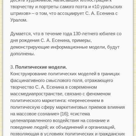
творчеству и портреты самого поэта и «10 уральских
штрихов» – о том, что ассоциирует С. А. Есенина с
Уралом.
Думается, что в течение года 130-летнего юбилея со
дня рождения С. А. Есенина, примеры,
демонстрирующие информационные модели, будут
дополнены.
Политические модели.
Конструирование политических моделей в границах
фасцинативного смыслового поля, отражающего
творчество С. А. Есенина в современном
массмедиапространстве, связано с феноменом
политического маркетинга: «перенесением в
политическую сферу маркетинговых приемов влияния
на массовое сознание» [16]; «система
целенаправленного воздействия на сознание и
поведение людей; их объединений и организаций,
позволяющая в условиях политических и гражданских