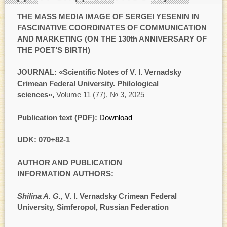
THE MASS MEDIA IMAGE OF SERGEI YESENIN IN
FASCINATIVE COORDINATES OF COMMUNICATION
AND MARKETING (ON THE 130th ANNIVERSARY OF
THE POET’S BIRTH)
JOURNAL: «Scientific Notes of V. I. Vernadsky
Crimean Federal University. Philological
sciences»,
Volume 11 (77), № 3, 2025
Publication text (PDF):
Download
UDK: 070+82-1
AUTHOR AND PUBLICATION
INFORMATION AUTHORS:
Shilina A. G.,
V. I. Vernadsky Crimean Federal
University, Simferopol, Russian Federation