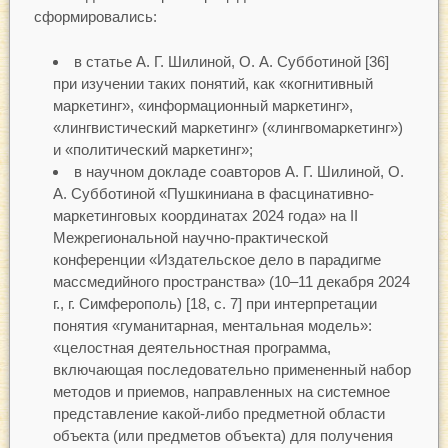
сформировались:
в статье А. Г. Шилиной, О. А. Субботиной [36]
при изучении таких понятий, как «когнитивный
маркетинг», «информационный маркетинг»,
«лингвистический маркетинг» («лингвомаркетинг»)
и «политический маркетинг»;
в научном докладе соавторов А. Г. Шилиной, О.
А. Субботиной «Пушкиниана в фасцинативно-
маркетинговых координатах 2024 года» на II
Межрегиональной научно-практической
конференции «Издательское дело в парадигме
массмедийного пространства» (10–11 декабря 2024
г., г. Симферополь) [18, с. 7] при интерпретации
понятия «гуманитарная, ментальная модель»:
«целостная деятельностная программа,
включающая последовательно примененный набор
методов и приемов, направленных на системное
представление какой-либо предметной области
объекта (или предметов объекта) для получения