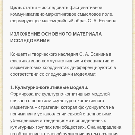
Цель
статьи – исследовать фасцинативное
коммуникативно-маркетинговое смысловое поле,
формирующее массмедийный образ С. А. Есенина.
ИЗЛОЖЕНИЕ ОСНОВНОГО МАТЕРИАЛА
ИССЛЕДОВАНИЯ
Концепты творческого наследия С. А. Есенина в
фасцинативно-коммуникативных и фасцинативно-
маркетинговых координатах дифференцируются в
соответствии со следующими моделями:
Культурно-когнитивные модели.
Формирование культурно-когнитивных моделей
связано с понятием «культурно-когнитивного
маркетинга – стратегии, которая фокусируется на
понимании и установлении связей с ценностями,
убеждениями и тенденциями в определенных
культурных группах или обществах. Она направлена
на обращение к целевой аудитории путем создания