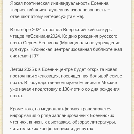
Яркая поэтическая индивидуальность Есенина,
творческий поиск, душевная взволнованность −
отвечают этому интересу» [там же].
В октябре 2024 г. прошел Всероссийский конкурс
чтецов «#Есениана2024. Ко дню рождения русского
поэта Сергея Есенина» (Муниципальное учреждение
культуры «Усинская централизованная библиотечная
система») [37].
Летом 2025 г. в Есенин-центре будет открыта новая
постоянная экспозиция, посвященная большой семье
поэта. В Государственном музее Есенина в Москве
уже начали подготовку к 130-летию со дня рождения
поэта.
Кроме того, на медиаплатформах транслируется
информация о ряде запланированных Есенинских
чтениях, книжных выставках, обзорах литературы,
читательских конференциях и диспутах.