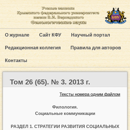
О журнале
Сайт КФУ
Научный портал
Редакционная коллегия
Правила для авторов
Контакты
Том 26 (65). № 3. 2013 г.
Тексты номера одним файлом
Филология.
Социальные коммуникации
РАЗДЕЛ 1. СТРАТЕГИИ РАЗВИТИЯ СОЦИАЛЬНЫХ