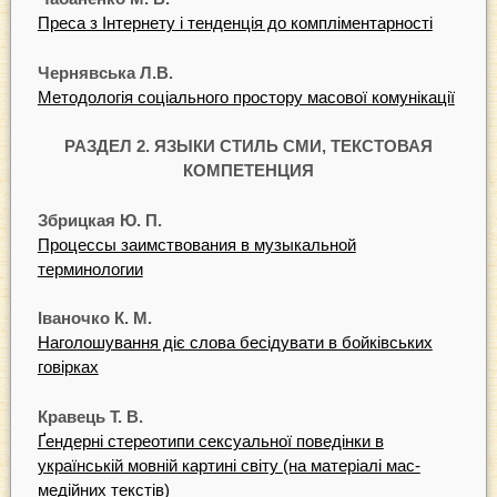
Преса з Інтернету і тенденція до компліментарності
Чернявська Л.В.
Методологія соціального простору масової комунікації
РАЗДЕЛ 2. ЯЗЫКИ СТИЛЬ СМИ, ТЕКСТОВАЯ
КОМПЕТЕНЦИЯ
Збрицкая Ю. П.
Процессы заимствования в музыкальной
терминологии
Іваночко К. М.
Наголошування діє слова бесідувати в бойківських
говірках
Кравець Т. В.
Ґендерні стереотипи сексуальної поведінки в
українській мовній картині світу (на матеріалі мас-
медійних текстів)