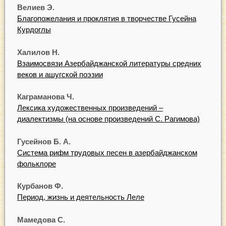
Велиев Э.
Благопожелания и проклятия в творчестве Гусейна
Курдоглы
Халилов Н.
Взаимосвязи Азербайджанской литературы средних
веков и ашугской поэзии
Каграманова Ч.
Лексика художественных произведений –
диалектизмы (на основе произведений С. Рагимова)
Гусейнов Б. А.
Система рифм трудовых песен в азербайджанском
фольклоре
Курбанов Ф.
Период, жизнь и деятельность Леле
Мамедова С.