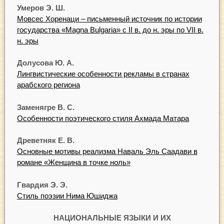
Умеров Э. Ш.
Мовсес Хоренаци – письменный источник по истории
государства «Magna Bulgaria» с II в. до н. эры по VII в.
н. эры
Долусова Ю. А.
Лингвистические особенности рекламы в странах
арабского региона
Заменягре В. С.
Особенности поэтического стиля Ахмада Матара
Древетняк Е. В.
Основные мотивы реализма Наваль Эль Саадави в
романе «Женщина в точке ноль»
Гвардия Э. Э.
Стиль поэзии Нима Юшиджа
НАЦИОНАЛЬНЫЕ ЯЗЫКИ И ИХ