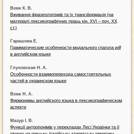
Вовк К. В.
Вживання фразеологізмів та їх трансформація (на
матеріалі лексикографічних праць кін. ХVІ – поч. ХХ
ст.)
Гарашова Е.
Грамматические особенности модального глагола
will
в английском языке
Глуховская Н. А.
Особенности взаимоперехода самостоятельных
частей в украинском языке
Вовк Н. А.
Фирмонимы английского языка в лексикографическом
аспекте
Мазур І. В.
Функції антропонімів у перекладах Лесі Українки та її
творах на грецьку, італійську, єгипетську тематику