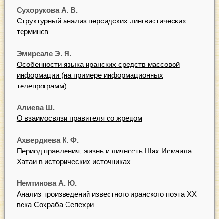
Сухорукова А. В.
Структурный анализ персидских лингвистических
терминов
Эмирсале Э. Я.
Особенности языка иранских средств массовой
информации (на примере информационных
телепрограмм)
Алиева Ш.
О взаимосвязи правителя со жрецом
Ахвердиева К. Ф.
Период правления, жизнь и личность Шах Исмаила
Хатаи в исторических источниках
Немтинова А. Ю.
Анализ произведений известного иранского поэта XX
века Сохраба Сепехри