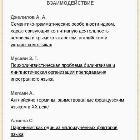
ВЗАИМОДЕЙСТВИЕ
Джелилов А. А.
Семантико-грамматические особенности идиом,
характеризующих когнитивную деятельность
человека в крымскотатарском, английском и
украинском языках
Мусави З. Г.
Психолингвистическая проблема билингвизма и
лингвистическая организация преподавания
иностранного языка
Мегами А.
Английские термины, заимствованные французским
языком в ХХ веке
Алиева С.
Паронимия как один из малоизученных факторов
языка