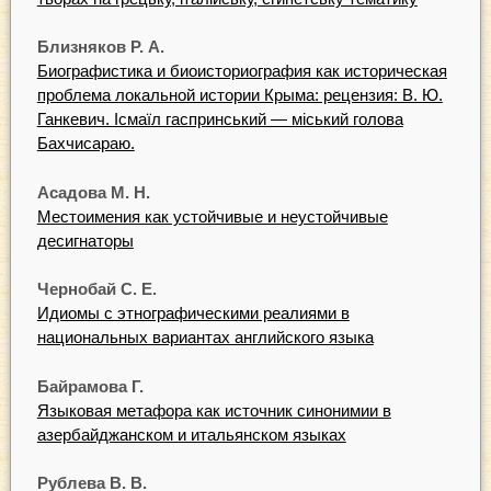
Близняков Р. А.
Биографистика и биоисториография как историческая
проблема локальной истории Крыма: рецензия: В. Ю.
Ганкевич. Iсмаїл гаспринський — міський голова
Бахчисараю.
Асадова М. Н.
Местоимения как устойчивые и неустойчивые
десигнаторы
Чернобай С. Е.
Идиомы с этнографическими реалиями в
национальных вариантах английского языка
Байрамова Г.
Языковая метафора как источник синонимии в
азербайджанском и итальянском языках
Рублева В. В.