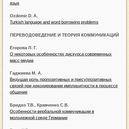
язык
Ozdemir D. A.
Turkish language and word borrowing problems
ПЕРЕВОДОВЕДЕНИЕ И ТЕОРИЯ КОММУНИКАЦИЙ
Егорова Л. Г.
О некоторых особенностях дискурса современных
масс-медиа
Гаджиева М. А.
Ведущая роль пропозитивных и пресуппозитивных
связей при декодировании имплицитности в процессе
общения
Бридко Т.В., Кравченко С.В.
Особенности вербальной коммуникации в
молодежной среде Германии