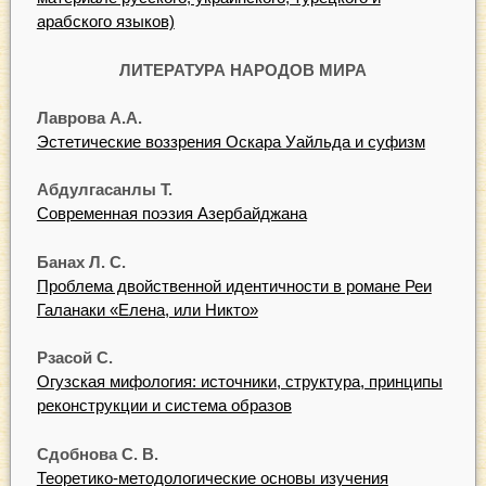
арабского языков)
ЛИТЕРАТУРА НАРОДОВ МИРА
Лаврова А.А.
Эстетические воззрения Оскара Уайльда и суфизм
Абдулгасанлы Т.
Современная поэзия Азербайджана
Банах Л. С.
Проблема двойственной идентичности в романе Реи
Галанаки «Елена, или Никто»
Рзасой С.
Огузская мифология: источники, структура, принципы
реконструкции и система образов
Сдобнова С. В.
Теоретико-методологические основы изучения