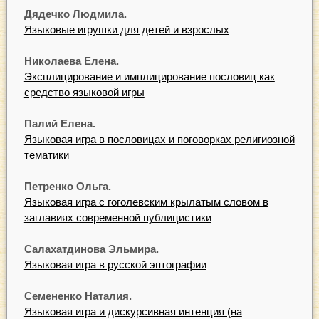
Дядечко Людмила.
Языковые игрушки для детей и взрослых
Николаева Елена.
Эксплицирование и имплицирование пословиц как
средство языковой игры
Палий Елена.
Языковая игра в пословицах и поговорках религиозной
тематики
Петренко Ольга.
Языковая игра с гоголевским крылатым словом в
заглавиях современной публицистики
Салахатдинова Эльмира.
Языковая игра в русской эптографии
Семененко Наталия.
Языковая игра и дискурсивная интенция (на