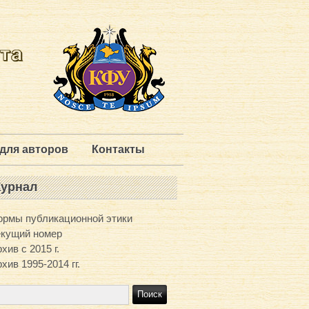
для авторов
Контакты
урнал
ормы публикационной этики
екущий номер
хив с 2015 г.
хив 1995-2014 гг.