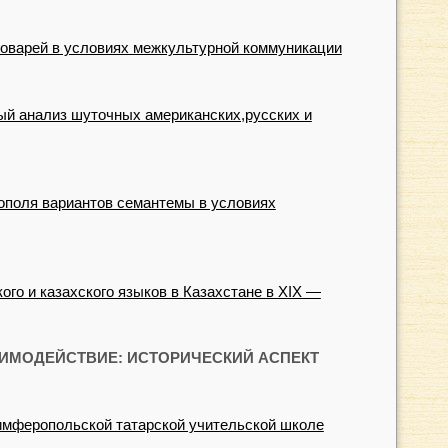
ловарей в условиях межкультурной коммуникации
ый анализ шуточных американских,русских и
ополя вариантов семантемы в условиях
го и казахского языков в Казахстане в XIX —
ИМОДЕЙСТВИЕ: ИСТОРИЧЕСКИЙ АСПЕКТ
мферопольской татарской учительской школе