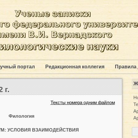
учный портал
Редакционная коллегия
Правила 
Ж
 г.
Н
Тексты номера одним файлом
Т
Ар
Филология
Ар
УМ: УСЛОВИЯ ВЗАИМОДЕЙСТВИЯ