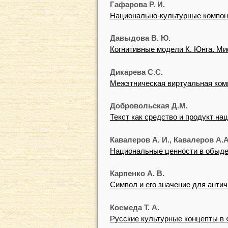
Гафарова Р. И.
Национально-культурные компон
Давыдова В. Ю.
Когнитивные модели К. Юнга. Ми
Дикарева С.С.
Межэтническая виртуальная ком
Добровольская Д.М.
Текст как средство и продукт н
Кавалеров А. И., Кавалеров А.А
Национальные ценности в обыде
Карпенко А. В.
Символ и его значение для анти
Космеда Т. А.
Русские культурные концепты в 