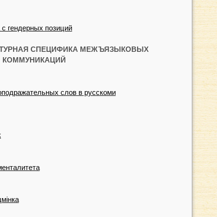
 с гендерных позиций
ЬТУРНАЯ СПЕЦИФИКА МЕЖЪЯЗЫКОВЫХ
КОММУНИКАЦИЙ
оподражательных слов в русскоми
к
менталитета
дмінка