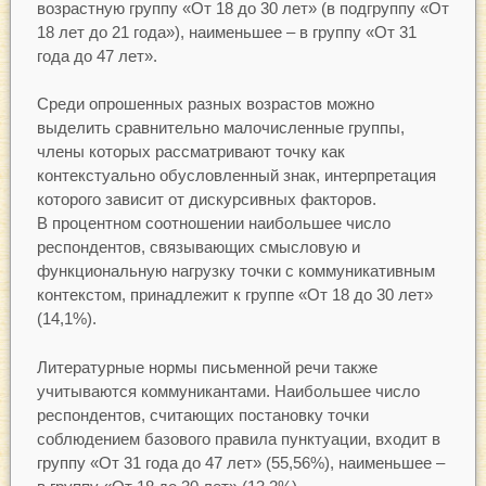
возрастную группу «От 18 до 30 лет» (в подгруппу «От
18 лет до 21 года»), наименьшее – в группу «От 31
года до 47 лет».
Среди опрошенных разных возрастов можно
выделить сравнительно малочисленные группы,
члены которых рассматривают точку как
контекстуально обусловленный знак, интерпретация
которого зависит от дискурсивных факторов.
В процентном соотношении наибольшее число
респондентов, связывающих смысловую и
функциональную нагрузку точки с коммуникативным
контекстом, принадлежит к группе «От 18 до 30 лет»
(14,1%).
Литературные нормы письменной речи также
учитываются коммуникантами. Наибольшее число
респондентов, считающих постановку точки
соблюдением базового правила пунктуации, входит в
группу «От 31 года до 47 лет» (55,56%), наименьшее –