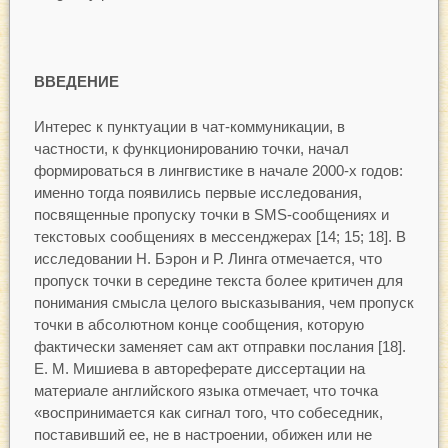
ВВЕДЕНИЕ
Интерес к пунктуации в чат-коммуникации, в
частности, к функционированию точки, начал
формироваться в лингвистике в начале 2000-х годов:
именно тогда появились первые исследования,
посвященные пропуску точки в SMS-сообщениях и
текстовых сообщениях в мессенджерах [14; 15; 18]. В
исследовании Н. Бэрон и Р. Линга отмечается, что
пропуск точки в середине текста более критичен для
понимания смысла целого высказывания, чем пропуск
точки в абсолютном конце сообщения, которую
фактически заменяет сам акт отправки послания [18].
Е. М. Мишиева в автореферате диссертации на
материале английского языка отмечает, что точка
«воспринимается как сигнал того, что собеседник,
поставивший ее, не в настроении, обижен или не