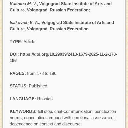
Kalinina M. V.
, Volgograd State Institute of Arts and
Culture, Volgograd, Russian Federation;
Isakovich E. A
.,
Volgograd State Institute of Arts and
Culture, Volgograd, Russian Federation
TYPE:
Article
DOI: https://doi.org/
10.29039/2413-1679-2025-11-2-178-
186
PAGES:
from 178 to 186
STATUS:
Published
LANGUAGE:
Russian
KEYWORDS:
full stop, chat-communication, punctuation
norms, connotations imbued with emotional assessment,
dependence on context and discourse.