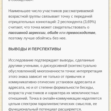
Наименьшее число участников рассматриваемой
возрастной группы связывает точку с передачей
отрицательных коннотаций: 2 респондента (3,69%)
считают, что точка может свидетельствовать о
пассивной агрессии
,
обиде
или
превосходстве
,
поэтому лучше обойтись без нее.
ВЫВОДЫ И ПЕРСПЕКТИВЫ
Исследование подтверждает выводы, сделанные
другими учеными, о дискурсивной (контекстуально
обусловленной) многозначности точки: интерпретация
этого знака зависит не только от привычек и
коммуникативно-этических установок адресанта и
адресата, но и от степени формальности беседы,
возраста участников и характера их межличностных
отношений. Точка в онлайн-коммуникации наделяется
целым спектром паралингвистических смыслов, ее
функциональный потенциал расширяется.