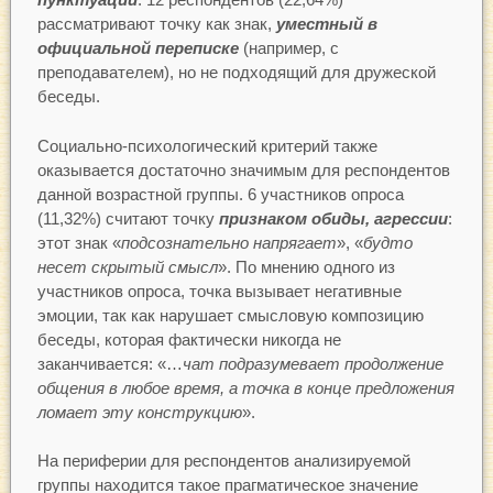
рассматривают точку как знак,
уместный в
официальной переписке
(например, с
преподавателем), но не подходящий для дружеской
беседы.
Социально-психологический критерий также
оказывается достаточно значимым для респондентов
данной возрастной группы. 6 участников опроса
(11,32%) считают точку
признаком обиды, агрессии
:
этот знак «
подсознательно напрягает
», «
будто
несет скрытый смысл
». По мнению одного из
участников опроса, точка вызывает негативные
эмоции, так как нарушает смысловую композицию
беседы, которая фактически никогда не
заканчивается: «…
чат подразумевает продолжение
общения в любое время, а точка в конце предложения
ломает эту конструкцию
».
На периферии для респондентов анализируемой
группы находится такое прагматическое значение