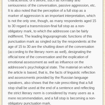
characteristic of it before, such as formality and
seriousness of the conversation, passive aggression, etc.
It is also noted that the perception of a full stop as a
marker of aggression is an important interpretation, which
is not the only one, though, as many respondents aged 15
to 30 regard a transmission-final full stop as a non-
obligatory mark, to which the addressee can be fairly
indifferent. The leading linguopragmatic functions of this
punctuation mark as singled out by the respondents at the
age of 15 to 30 are the shutting down of the conversation
(according to the literary norm as well), designating the
official tone of the conversation and the explication of
emotional assessment as well as influence on the
addressee’s psychological state. The material on which
the article is based, that is, the facts of linguistic reflection
and assessments provided by the Russian language
speakers, also shows that the rule prescribing that a full
stop shall be used at the end of a sentence and reflecting
the strict literary norm is considered by many users as a
mere recommendation, and a full stop is becoming a non-
obligatory punctuation mark.