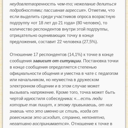
неудовлетворенность чем-то; нежелание делиться
подробностями; пассивная агрессия
». Отметим, что
если выделить среди участников опроса возрастную
подгруппу «от 18 лет до 21 года» (80 человек), то
количество респондентов внутри этой подгруппы,
отрицательно оценивающих точку в конце
предложения, составит 22 человека (27,5%).
Отношение 17 респондентов (14,1%) к точке в конце
сообщения
зависит от ситуации
. Постановка точки
в конце сообщения определяется степенью
официальности общения и уместна в чате с педагогом
или начальником, но неуместна в дружеском
электронном общении и в этом случае может
вызывать напряжение. Кроме того, точка может быть
чертой идиостиля собеседника: «…
есть люди
которые так пишут, к этому привыкаешь, от них
знаешь что это именно их стиль, когда от
ровесников это исходит, странно, непонятно,
негативно воспринимается
». Отношение к точке в