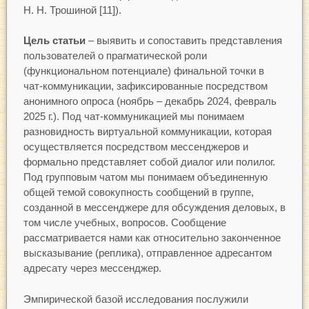
Н. Н. Трошиной [11]).
Цель статьи
– выявить и сопоставить представления
пользователей о прагматической роли
(функциональном потенциале) финальной точки в
чат-коммуникации, зафиксированные посредством
анонимного опроса (ноябрь – декабрь 2024, февраль
2025 г.). Под чат-коммуникацией мы понимаем
разновидность виртуальной коммуникации, которая
осуществляется посредством мессенджеров и
формально представляет собой диалог или полилог.
Под групповым чатом мы понимаем объединенную
общей темой совокупность сообщений в группе,
созданной в мессенджере для обсуждения деловых, в
том числе учебных, вопросов. Сообщение
рассматривается нами как относительно законченное
высказывание (реплика), отправленное адресантом
адресату через мессенджер.
Эмпирической базой исследования послужили