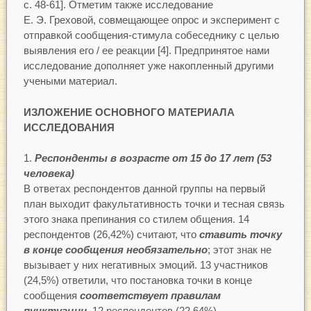
с. 48-61]. Отметим также исследование
Е. Э. Греховой, совмещающее опрос и эксперимент с
отправкой сообщения-стимула собеседнику с целью
выявления его / ее реакции [4]. Предпринятое нами
исследование дополняет уже накопленный другими
учеными материал.
ИЗЛОЖЕНИЕ ОСНОВНОГО МАТЕРИАЛА
ИССЛЕДОВАНИЯ
Респонденты в возрасте от 15 до 17 лет (53
человека)
В ответах респондентов данной группы на первый
план выходит факультативность точки и тесная связь
этого знака препинания со стилем общения. 14
респондентов (26,42%) считают, что
ставить точку
в конце сообщения необязательно
; этот знак не
вызывает у них негативных эмоций. 13 участников
(24,5%) ответили, что постановка точки в конце
сообщения
соответствует правилам
пунктуации
. 12 респондентов (22,64%)