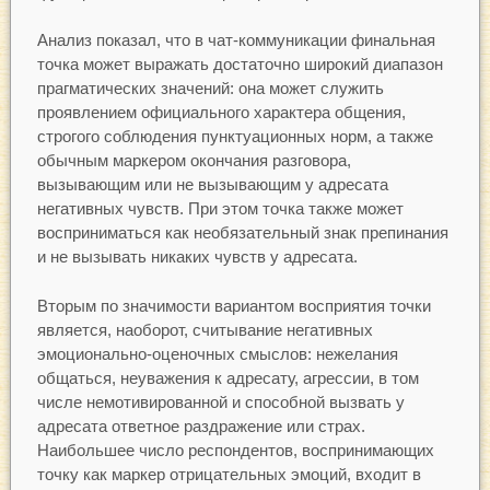
Анализ показал, что в чат-коммуникации финальная
точка может выражать достаточно широкий диапазон
прагматических значений: она может служить
проявлением официального характера общения,
строгого соблюдения пунктуационных норм, а также
обычным маркером окончания разговора,
вызывающим или не вызывающим у адресата
негативных чувств. При этом точка также может
восприниматься как необязательный знак препинания
и не вызывать никаких чувств у адресата.
Вторым по значимости вариантом восприятия точки
является, наоборот, считывание негативных
эмоционально-оценочных смыслов: нежелания
общаться, неуважения к адресату, агрессии, в том
числе немотивированной и способной вызвать у
адресата ответное раздражение или страх.
Наибольшее число респондентов, воспринимающих
точку как маркер отрицательных эмоций, входит в