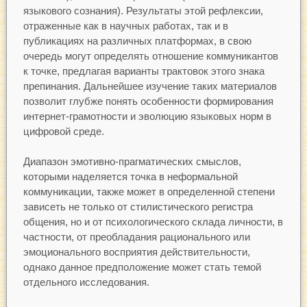
языкового сознания). Результаты этой рефлексии,
отраженные как в научных работах, так и в
публикациях на различных платформах, в свою
очередь могут определять отношение коммуникантов
к точке, предлагая варианты трактовок этого знака
препинания. Дальнейшее изучение таких материалов
позволит глубже понять особенности формирования
интернет-грамотности и эволюцию языковых норм в
цифровой среде.
Диапазон эмотивно-прагматических смыслов,
которыми наделяется точка в неформальной
коммуникации, также может в определенной степени
зависеть не только от стилистического регистра
общения, но и от психологического склада личности, в
частности, от преобладания рационального или
эмоционального восприятия действительности,
однако данное предположение может стать темой
отдельного исследования.