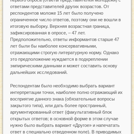
ответами представителей других возрастов. От
респондентов моложе 15 лет было получено
ограниченное число ответов, поэтому они не вошли в
итоговую выборку. Верхняя возрастная граница,
зафиксированная в опросе, – 47 лет.
Предположительно, ответы информантов старше 47
лет были бы наиболее консервативными,
отражающими строгую литературную норму. Однако
это предположение нуждается в подкреплении
эмпирическими данными и может составить основу
дальнейших исследований.
Респондентам было необходимо выбрать вариант
интерпретации точки, наиболее полно отражающий их
восприятие данного знака (обязательные вопросы
закрытого типа), или дать более пространный,
аргументированный ответ (факультативный блок
открытых ответов; в основной форме в этом случае
нужно было выбрать вариант «Другое» и напечатать
ответ в специально отведенном поле). В приводимых