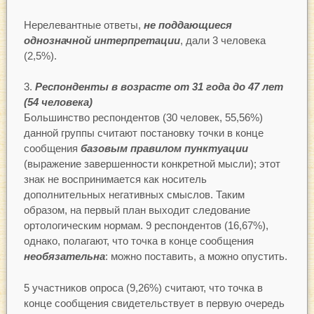
Нерелевантные ответы,
не поддающиеся
однозначной интерпретации
, дали 3 человека
(2,5%).
Респонденты в возрасте от 31 года до 47 лет
(54 человека)
Большинство респондентов (30 человек, 55,56%)
данной группы считают постановку точки в конце
сообщения
базовым правилом пунктуации
(выражение завершенности конкретной мысли); этот
знак не воспринимается как носитель
дополнительных негативных смыслов. Таким
образом, на первый план выходит следование
ортологическим нормам. 9 респондентов (16,67%),
однако, полагают, что точка в конце сообщения
необязательна
: можно поставить, а можно опустить.
5 участников опроса (9,26%) считают, что точка в
конце сообщения свидетельствует в первую очередь