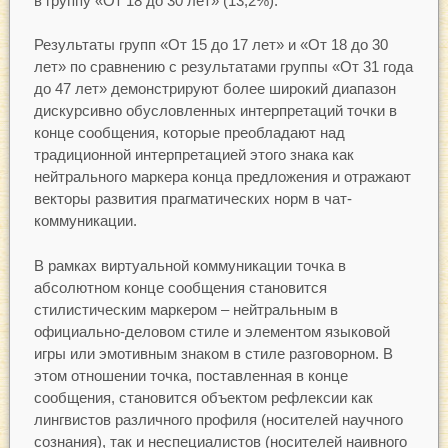
в группу «От 18 до 30 лет» (13,2%).
Результаты групп «От 15 до 17 лет» и «От 18 до 30
лет» по сравнению с результатами группы «От 31 года
до 47 лет» демонстрируют более широкий диапазон
дискурсивно обусловленных интерпретаций точки в
конце сообщения, которые преобладают над
традиционной интерпретацией этого знака как
нейтрального маркера конца предложения и отражают
векторы развития прагматических норм в чат-
коммуникации.
В рамках виртуальной коммуникации точка в
абсолютном конце сообщения становится
стилистическим маркером – нейтральным в
официально-деловом стиле и элементом языковой
игры или эмотивным знаком в стиле разговорном. В
этом отношении точка, поставленная в конце
сообщения, становится объектом рефлексии как
лингвистов различного профиля (носителей научного
сознания), так и неспециалистов (носителей наивного