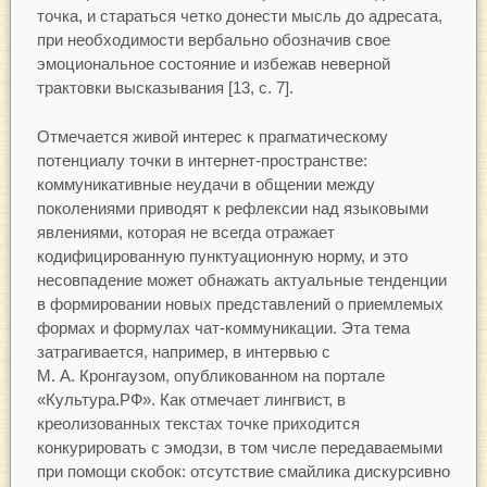
точка, и стараться четко донести мысль до адресата,
при необходимости вербально обозначив свое
эмоциональное состояние и избежав неверной
трактовки высказывания [13, с. 7].
Отмечается живой интерес к прагматическому
потенциалу точки в интернет-пространстве:
коммуникативные неудачи в общении между
поколениями приводят к рефлексии над языковыми
явлениями, которая не всегда отражает
кодифицированную пунктуационную норму, и это
несовпадение может обнажать актуальные тенденции
в формировании новых представлений о приемлемых
формах и формулах чат-коммуникации. Эта тема
затрагивается, например, в интервью с
М. А. Кронгаузом, опубликованном на портале
«Культура.РФ». Как отмечает лингвист, в
креолизованных текстах точке приходится
конкурировать с эмодзи, в том числе передаваемыми
при помощи скобок: отсутствие смайлика дискурсивно