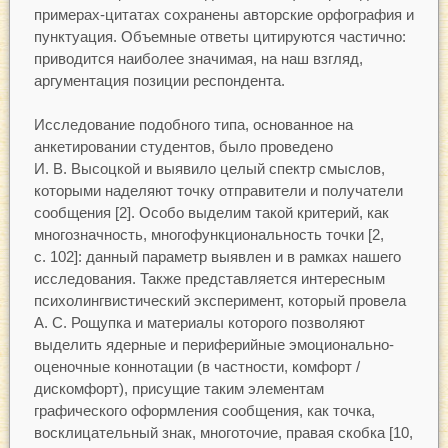
примерах-цитатах сохранены авторские орфография и
пунктуация. Объемные ответы цитируются частично:
приводится наиболее значимая, на наш взгляд,
аргументация позиции респондента.
Исследование подобного типа, основанное на
анкетировании студентов, было проведено
И. В. Высоцкой и выявило целый спектр смыслов,
которыми наделяют точку отправители и получатели
сообщения [2]. Особо выделим такой критерий, как
многозначность, многофункциональность точки [2,
с. 102]: данный параметр выявлен и в рамках нашего
исследования. Также представляется интересным
психолингвистический эксперимент, который провела
А. С. Рощупка и материалы которого позволяют
выделить ядерные и периферийные эмоционально-
оценочные коннотации (в частности, комфорт /
дискомфорт), присущие таким элементам
графического оформления сообщения, как точка,
восклицательный знак, многоточие, правая скобка [10,