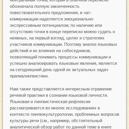
обозначала полную законченность
повествовательного предложения, в чат-
коммуникации наделяется эмоционально-
экспрессивным потенциалом; по наличию или
отсутствию точки в конце переписки можно судить о
неявных, на первый взгляд, целях и стратегиях
участников коммуникации. Поэтому анализ языковых
действий и их влияния на собеседников,
позволяющий понимать процессы коммуникации и
успешно анализировать языковые явления, является
на сегодняшний день одной их актуальных задач
прагмалингвистики.
Нам также представляется интересным отражение
речевой практики в сознании языковой личности.
Языковая и лингвистическая рефлексия
рассматривается во многих исследованиях в
контексте лингвокультурологии, проблемных вопросов
культуры речи (см., например, обстоятельный
аналитической обзор работ по данной теме в книге