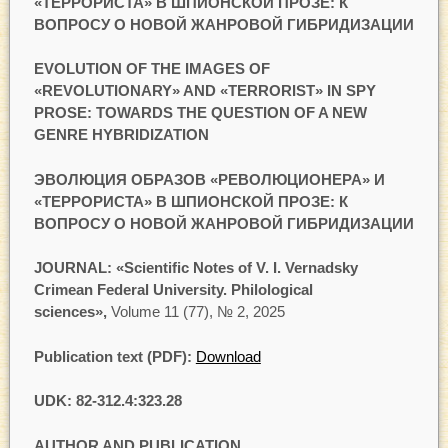
«ТЕРРОРИСТА» В ШПИОНСКОЙ ПРОЗЕ: К
ВОПРОСУ О НОВОЙ ЖАНРОВОЙ ГИБРИДИЗАЦИИ
EVOLUTION OF THE IMAGES OF
«REVOLUTIONARY» AND «TERRORIST» IN SPY
PROSE: TOWARDS THE QUESTION OF A NEW
GENRE HYBRIDIZATION
ЭВОЛЮЦИЯ ОБРАЗОВ «РЕВОЛЮЦИОНЕРА» И
«ТЕРРОРИСТА» В ШПИОНСКОЙ ПРОЗЕ: К
ВОПРОСУ О НОВОЙ ЖАНРОВОЙ ГИБРИДИЗАЦИИ
JOURNAL: «Scientific Notes of V. I. Vernadsky
Crimean Federal University. Philological
sciences»,
Volume 11 (77), № 2, 2025
Publication text (PDF):
Download
UDK: 82-312.4:323.28
AUTHOR AND PUBLICATION