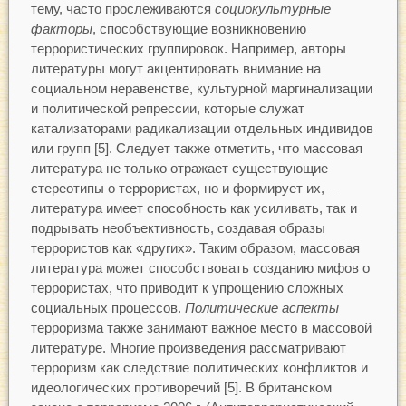
тему, часто прослеживаются
социокультурные
факторы
, способствующие возникновению
террористических группировок. Например, авторы
литературы могут акцентировать внимание на
социальном неравенстве, культурной маргинализации
и политической репрессии, которые служат
катализаторами радикализации отдельных индивидов
или групп [5]. Следует также отметить, что массовая
литература не только отражает существующие
стереотипы о террористах, но и формирует их, –
литература имеет способность как усиливать, так и
подрывать необъективность, создавая образы
террористов как «других». Таким образом, массовая
литература может способствовать созданию мифов о
террористах, что приводит к упрощению сложных
социальных процессов.
Политические аспекты
терроризма также занимают важное место в массовой
литературе. Многие произведения рассматривают
терроризм как следствие политических конфликтов и
идеологических противоречий [5]. В британском