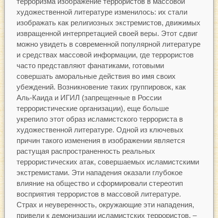
терроризма изображение террористов в массовой
художественной литературе изменилось: их стали
изображать как религиозных экстремистов, движимых
извращенной интерпретацией своей веры. Этот сдвиг
можно увидеть в современной популярной литературе
и средствах массовой информации, где террористов
часто представляют фанатиками, готовыми
совершать аморальные действия во имя своих
убеждений. Возникновение таких группировок, как
Аль-Каида и ИГИЛ (запрещенные в России
террористические организации), еще больше
укрепило этот образ исламистского террориста в
художественной литературе. Одной из ключевых
причин такого изменения в изображении является
растущая распространенность реальных
террористических атак, совершаемых исламистскими
экстремистами. Эти нападения оказали глубокое
влияние на общество и сформировали стереотип
восприятия террористов в массовой литературе.
Страх и неуверенность, окружающие эти нападения,
привели к демонизации исламистских террористов, –