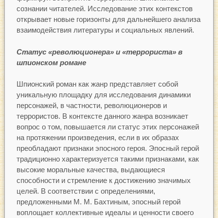
сознании читателей. Исследование этих контекстов
открывает новые горизонты для дальнейшего анализа
взаимодействия литературы и социальных явлений.
Статус «революционера» и «террориста» в
шпионском романе
Шпионский роман как жанр представляет собой
уникальную площадку для исследования динамики
персонажей, в частности, революционеров и
террористов. В контексте данного жанра возникает
вопрос о том, повышается ли статус этих персонажей
на протяжении произведения, если в их образах
преобладают признаки эпосного героя. Эпосный герой
традиционно характеризуется такими признаками, как
высокие моральные качества, выдающиеся
способности и стремление к достижению значимых
целей. В соответствии с определениями,
предложенными М. М. Бахтиным, эпосный герой
воплощает коллективные идеалы и ценности своего