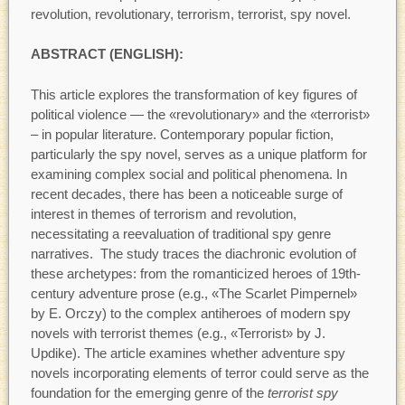
revolution, revolutionary, terrorism, terrorist, spy novel.
ABSTRACT (ENGLISH):
This article explores the transformation of key figures of
political violence — the «revolutionary» and the «terrorist»
– in popular literature. Contemporary popular fiction,
particularly the spy novel, serves as a unique platform for
examining complex social and political phenomena. In
recent decades, there has been a noticeable surge of
interest in themes of terrorism and revolution,
necessitating a reevaluation of traditional spy genre
narratives. The study traces the diachronic evolution of
these archetypes: from the romanticized heroes of 19th-
century adventure prose (e.g., «The Scarlet Pimpernel»
by E. Orczy) to the complex antiheroes of modern spy
novels with terrorist themes (e.g., «Terrorist» by J.
Updike). The article examines whether adventure spy
novels incorporating elements of terror could serve as the
foundation for the emerging genre of the
terrorist spy