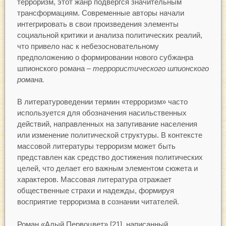
терроризм, этот жанр подвергся значительным
трансформациям. Современные авторы начали
интегрировать в свои произведения элементы
социальной критики и анализа политических реалий,
что привело нас к небезосновательному
предположению о формировании нового субжанра
шпионского романа –
террористического шпионского
романа.
В литературоведении термин «терроризм» часто
используется для обозначения насильственных
действий, направленных на запугивание населения
или изменение политической структуры. В контексте
массовой литературы терроризм может быть
представлен как средство достижения политических
целей, что делает его важным элементом сюжета и
характеров. Массовая литература отражает
общественные страхи и надежды, формируя
восприятие терроризма в сознании читателей.
Роман «Алый Первоцвет» [21], написанный