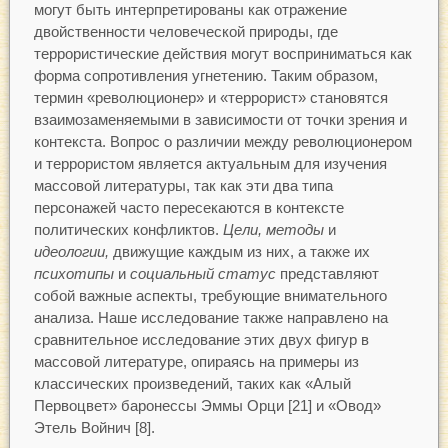
могут быть интерпретированы как отражение
двойственности человеческой природы, где
террористические действия могут восприниматься как
форма сопротивления угнетению. Таким образом,
термин «революционер» и «террорист» становятся
взаимозаменяемыми в зависимости от точки зрения и
контекста. Вопрос о различии между революционером
и террористом является актуальным для изучения
массовой литературы, так как эти два типа
персонажей часто пересекаются в контексте
политических конфликтов.
Цели, методы
и
идеологии,
движущие каждым из них, а также их
психотипы
и
социальный статус
представляют
собой важные аспекты, требующие внимательного
анализа. Наше исследование также направлено на
сравнительное исследование этих двух фигур в
массовой литературе, опираясь на примеры из
классических произведений, таких как «Алый
Первоцвет» баронессы Эммы Орци [21] и «Овод»
Этель Войнич [8].