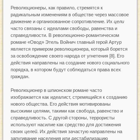
Революционеры, как правило, стремятся к
радикальным изменениям в обществе через массовое
движение и организованное сопротивление. Их
цели
часто связаны с идеалами свободы, равенства и
справедливости. В революционно-романтическом
романе «Овод» Этель Войнич главный герой Артур
является примером революционера, который борется
за освобождение своего народа от угнетения [8]. Его
действия направлены на создание нового социального
порядка, в котором будут соблюдаться права всех
граждан.
Революционер в шпионском романе часто
изображается как идеалист, стремящийся к созданию
нового общества. Его действия мотивированы
высокими целями, такими как свобода, равенство и
справедливость. С другой стороны, террористы
используют насилие как средство для достижения
своих
целей
. Их действия зачастую направлены на
запугивание населения или дестабилизацию