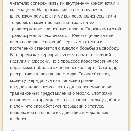
читателю сопереживать их внутренним конфликтам и
мотивациям. На протяжении повествования в
шпионском романе статус как революционера, так и
террориста может повышаться за счет их
трансформации в «эпосных героев». Однако пути этой
трансформации различаются. Революционер чаще
всего начинает с позиций жертвы угнетения и
постепенно становится символом борьбы за свободу.
В то время как террорист может начать с позиций
насилия и агрессии, но в процессе повествования его
образ может обретать человеческие черты благодаря
раскрытию его внутреннего мира. Таким образом,
можно утверждать, что шпионский роман
предоставляет возможность для переосмысления
традиционных представлений о героях. Этот жанр
позволяет авторам размывать границы между добром
и злом, что способствует повышению статуса
персонажей на основе их действий и моральных
выборов.