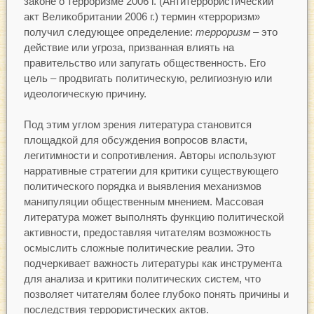
законе о терроризме 2006 г. (Антитеррористический
акт Великобритании 2006 г.) термин «терроризм»
получил следующее определение:
терроризм
– это
действие или угроза, призванная влиять на
правительство или запугать общественность. Его
цель – продвигать политическую, религиозную или
идеологическую причину.
Под этим углом зрения литература становится
площадкой для обсуждения вопросов власти,
легитимности и сопротивления. Авторы используют
нарративные стратегии для критики существующего
политического порядка и выявления механизмов
манипуляции общественным мнением. Массовая
литература может выполнять функцию политической
активности, предоставляя читателям возможность
осмыслить сложные политические реалии. Это
подчеркивает важность литературы как инструмента
для анализа и критики политических систем, что
позволяет читателям более глубоко понять причины и
последствия террористических актов.