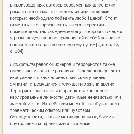
в произведениях авторов современных шпионских
романов изображаются величайшими злодеями,
которых необходимо победить любой ценой. Стоит
отметить, что корректность такого стереотипа
сомнительна, так как «демонизация террористической
угрозы, искусственное придание ей особой важности
направляют общество по ложному пути» [Цит по: 12,
с. 104].
Психотипы
революционеров и террористов также
имеют значительные различия. Революционер часто
изображается как человек с высоким уровнем
эмпатии, стремящийся к улучшению жизни других.
Террористы же часто изображаются как более
изолированные личности, движимые ненавистью или
жаждой мести. Их действия могут быть обусловлены
травматическим опытом или чувством
безнадежности, а также мотивированы глубокими
внутренними конфликтами и травмами.