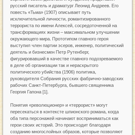
русский писатель и драматург Леонид Андреев. Его
повесть «Тьма» (1907) описывает путь
исключительной личности, романтизированного
террориста по имени Алексей, сосредоточенной на
трансформациях жизни – максимальном улучшении
окружающего мира. Прототипом главного героя
выступил член партии эсеров, инженер, политический
деятель и бизнесмен Петр Рутенберг,
фигурировавший в качестве главного подозреваемого
в деле об организации так и нераскрытого
политического убийства (1906) политика,
руководителя Собрания русских фабрично-заводских
рабочих Санкт-Петербурга, бывшего священника
Георгия Гапона [1].
Понятия «революционер» и «террорист» могут
пересекаться в контексте шпионского романа, когда
оба типа персонажей начинают восприниматься как
герои своих историй. Это происходит благодаря
созданию многослойных образов, которые позволяют