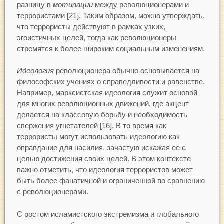
разницу в
мотивации
между революционерами и
террористами [21]. Таким образом, можно утверждать,
что террористы действуют в рамках узких,
эгоистичных целей, тогда как революционеры
стремятся к более широким социальным изменениям.
Идеология
революционера обычно основывается на
философских учениях о справедливости и равенстве.
Например, марксистская идеология служит основой
для многих революционных движений, где акцент
делается на классовую борьбу и необходимость
свержения угнетателей [16]. В то время как
террористы могут использовать идеологию как
оправдание для насилия, зачастую искажая ее с
целью достижения своих целей. В этом контексте
важно отметить, что идеология террористов может
быть более фанатичной и ограниченной по сравнению
с революционерами.
С ростом исламистского экстремизма и глобального