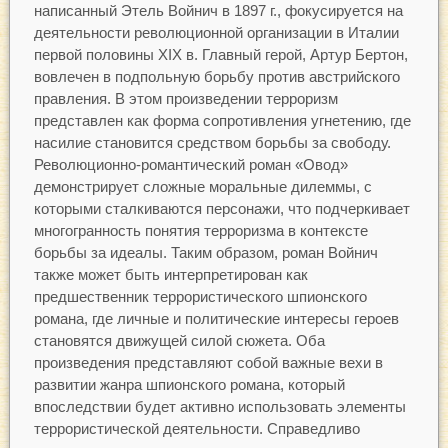
написанный Этель Войнич в 1897 г., фокусируется на
деятельности революционной организации в Италии
первой половины XIX в. Главный герой, Артур Бертон,
вовлечен в подпольную борьбу против австрийского
правления. В этом произведении терроризм
представлен как форма сопротивления угнетению, где
насилие становится средством борьбы за свободу.
Революционно-романтический роман «Овод»
демонстрирует сложные моральные дилеммы, с
которыми сталкиваются персонажи, что подчеркивает
многогранность понятия терроризма в контексте
борьбы за идеалы. Таким образом, роман Войнич
также может быть интерпретирован как
предшественник террористического шпионского
романа, где личные и политические интересы героев
становятся движущей силой сюжета. Оба
произведения представляют собой важные вехи в
развитии жанра шпионского романа, который
впоследствии будет активно использовать элементы
террористической деятельности. Справедливо