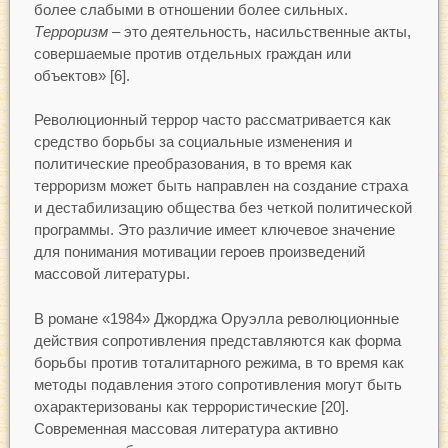
более слабыми в отношении более сильных.
Терроризм
– это деятельность, насильственные акты,
совершаемые против отдельных граждан или
объектов» [6].
Революционный террор часто рассматривается как
средство борьбы за социальные изменения и
политические преобразования, в то время как
терроризм может быть направлен на создание страха
и дестабилизацию общества без четкой политической
программы. Это различие имеет ключевое значение
для понимания мотивации героев произведений
массовой литературы.
В романе «1984» Джорджа Оруэлла революционные
действия сопротивления представляются как форма
борьбы против тоталитарного режима, в то время как
методы подавления этого сопротивления могут быть
охарактеризованы как террористические [20].
Современная массовая литература активно