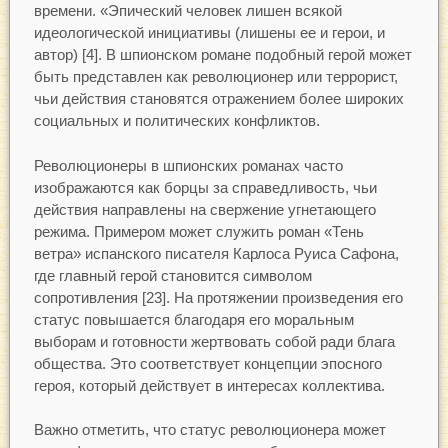
времени. «Эпический человек лишен всякой
идеологической инициативы (лишены ее и герои, и
автор) [4]. В шпионском романе подобный герой может
быть представлен как революционер или террорист,
чьи действия становятся отражением более широких
социальных и политических конфликтов.
Революционеры в шпионских романах часто
изображаются как борцы за справедливость, чьи
действия направлены на свержение угнетающего
режима. Примером может служить роман «Тень
ветра» испанского писателя Карлоса Руиса Сафона,
где главный герой становится символом
сопротивления [23]. На протяжении произведения его
статус повышается благодаря его моральным
выборам и готовности жертвовать собой ради блага
общества. Это соответствует концепции эпосного
героя, который действует в интересах коллектива.
Важно отметить, что статус революционера может