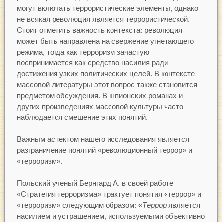
могут включать террористические элементы, однако
не всякая революция является террористической.
Стоит отметить важность контекста: революция
может быть направлена на свержение угнетающего
режима, тогда как терроризм зачастую
воспринимается как средство насилия ради
достижения узких политических целей. В контексте
массовой литературы этот вопрос также становится
предметом обсуждения. В шпионских романах и
других произведениях массовой культуры часто
наблюдается смешение этих понятий.
Важным аспектом нашего исследования является
разграничение понятий «революционный террор» и
«терроризм».
Польский ученый Бернгард А. в своей работе
«Стратегия терроризма» трактует понятия «террор» и
«терроризм» следующим образом: «
Террор
является
насилием и устрашением, используемыми объективно