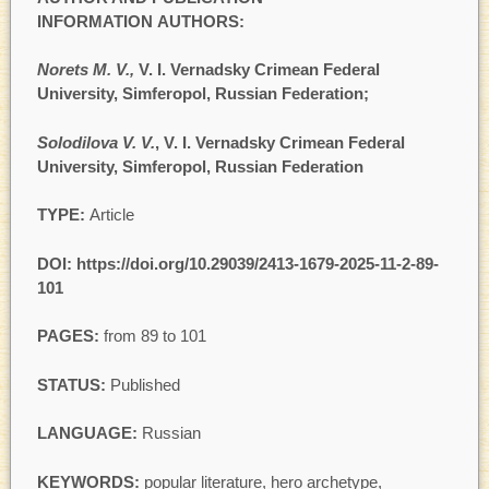
INFORMATION AUTHORS:
Norets M. V.
,
V. I. Vernadsky Crimean Federal
University, Simferopol, Russian Federation;
Solodilova V. V.
, V. I. Vernadsky Crimean Federal
University, Simferopol, Russian Federation
TYPE:
Article
DOI: https://doi.org/
10.29039/2413-1679-2025-11-2-89-
101
PAGES:
from 89 to 101
STATUS:
Published
LANGUAGE:
Russian
KEYWORDS:
popular literature, hero archetype,