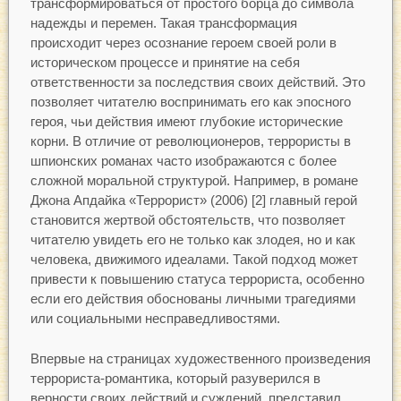
трансформироваться от простого борца до символа
надежды и перемен. Такая трансформация
происходит через осознание героем своей роли в
историческом процессе и принятие на себя
ответственности за последствия своих действий. Это
позволяет читателю воспринимать его как эпосного
героя, чьи действия имеют глубокие исторические
корни. В отличие от революционеров, террористы в
шпионских романах часто изображаются с более
сложной моральной структурой. Например, в романе
Джона Апдайка «Террорист» (2006) [2] главный герой
становится жертвой обстоятельств, что позволяет
читателю увидеть его не только как злодея, но и как
человека, движимого идеалами. Такой подход может
привести к повышению статуса террориста, особенно
если его действия обоснованы личными трагедиями
или социальными несправедливостями.
Впервые на страницах художественного произведения
террориста-романтика, который разуверился в
верности своих действий и суждений, представил