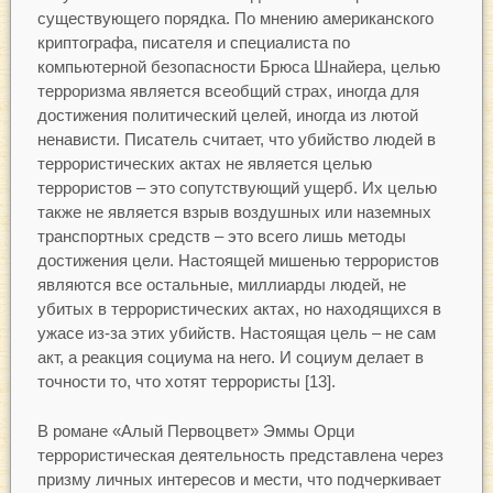
существующего порядка. По мнению американского
криптографа, писателя и специалиста по
компьютерной безопасности Брюса Шнайера, целью
терроризма является всеобщий страх, иногда для
достижения политический целей, иногда из лютой
ненависти. Писатель считает, что убийство людей в
террористических актах не является целью
террористов – это сопутствующий ущерб. Их целью
также не является взрыв воздушных или наземных
транспортных средств – это всего лишь методы
достижения цели. Настоящей мишенью террористов
являются все остальные, миллиарды людей, не
убитых в террористических актах, но находящихся в
ужасе из-за этих убийств. Настоящая цель – не сам
акт, а реакция социума на него. И социум делает в
точности то, что хотят террористы [13].
В романе «Алый Первоцвет» Эммы Орци
террористическая деятельность представлена через
призму личных интересов и мести, что подчеркивает