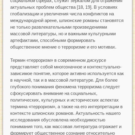
социальной сферах, служит зеркалом для отражения
актуальных проблем общества [18, 19]. В условиях
глобализации и увеличения числа конфликтов на
международной арене, шпионские романы становятся
не только развлекательными произведениями
массовой литературы, но и важными культурными
артефактами, способными формировать
общественное мнение о терроризме и его мотивах.
Термин «терроризм» в современном дискурсе
представляет собой многозначное и контекстуально-
зависимое понятие, которое активно используется как
в научной, так и в массовой литературе. Для более
глубокого понимания феномена терроризма следует
сфокусировать внимание на социальных,
политических, культурных и исторических аспектах
термина «терроризм», а также на его интерпретации в
контексте шпионских романов. Актуальность нашего
исследования обусловлена необходимостью
понимания того, как массовая литература отражает и
формирует общественное сознание относительно