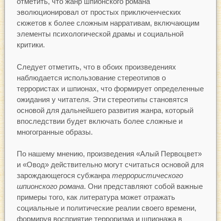
отметить, что жанр шпионского романа
эволюционировал от простых приключенческих
сюжетов к более сложным нарративам, включающим
элементы психологической драмы и социальной
критики.
Следует отметить, что в обоих произведениях
наблюдается использование стереотипов о
террористах и шпионах, что формирует определенные
ожидания у читателя. Эти стереотипы становятся
основой для дальнейшего развития жанра, который
впоследствии будет включать более сложные и
многогранные образы.
По нашему мнению, произведения «Алый Первоцвет»
и «Овод» действительно могут считаться основой для
зарождающегося субжанра
террористического
шпионского романа
. Они представляют собой важные
примеры того, как литература может отражать
социальные и политические реалии своего времени,
формируя восприятие терроризма и шпионажа в