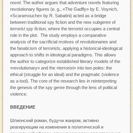
novel
. The author argues that adventure novels featuring
revolutionary figures (e. g., «The Gadfly» by E. Voynich,
«Scaramouche» by R. Sabatini) acted as a bridge
between traditional spy fiction and the new subgenre of
terrorist spy fiction
, where the terrorist occupies a central
role in the plot. The study employs a comparative
analysis of the sacrificial motives of revolutionaries and
the fanaticism of terrorists, applying a historical-ideological
approach to shifts in ideological paradigms. This allows
the author to categorize established literary models of the
«revolutionary» and the «terrorist» into two poles: the
ethical (struggle for an ideal) and the pragmatic (violence
as a tool). The core of the research lies in reinterpreting
the genesis of the spy genre through the lens of political
violence.
ВВЕДЕНИЕ
Шпионский роман, будучи жанром, активно
реагирующим на изменения в политической и