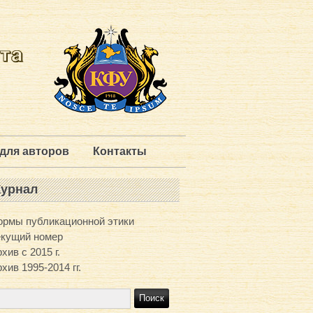
для авторов
Контакты
урнал
ормы публикационной этики
екущий номер
хив с 2015 г.
хив 1995-2014 гг.