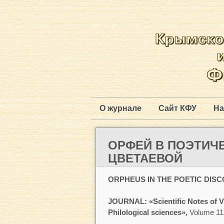
О журнале
Сайт КФУ
На
ОРФЕЙ В ПОЭТИЧ
ЦВЕТАЕВОЙ
ORPHEUS IN THE POETIC DIS
JOURNAL: «Scientific Notes of V.
Philological sciences»,
Volume 11