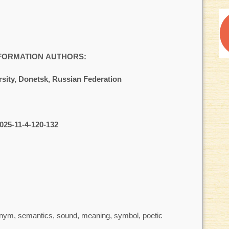
NFORMATION AUTHORS:
sity, Donetsk, Russian Federation
025-11-4-120-132
ym, semantics, sound, meaning, symbol, poetic