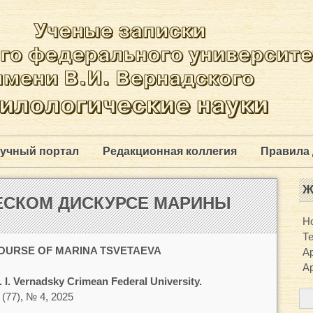
учный портал
Редакционная коллегия
Правила 
Ж
ЕСКОМ ДИСКУРСЕ МАРИНЫ
Н
Т
COURSE OF MARINA TSVETAEVA
Ар
Ар
 I. Vernadsky Crimean Federal University.
 (77), № 4, 2025