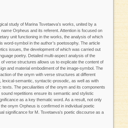
ical study of Marina Tsvetaeva’s works, united by a
ame Orpheus and its referent. Attention is focused on
etary unit functioning in the works, the analysis of which
is word-symbol in the author’s poetosophy. The article
etics issues, the development of which was carried out
nguage poetry. Detailed multi-aspect analysis of the
f verse structures allows us to explicate the content of
sign and material embodiment of the image-symbol. The
action of the onym with verse structures at different
, lexical-semantic, syntactic-prosodic, as well as with
ic texts. The peculiarities of the onym and its components
sound repetitions ensure its semantic and stylistic
gnificance as a key thematic word. As a result, not only
f the onym Orpheus is confirmed in individual poetic
ual significance for M. Tsvetaeva’s poetic discourse as a