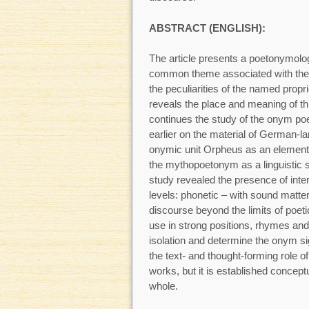
ABSTRACT (ENGLISH):
The article presents a poetonymolog
common theme associated with the n
the peculiarities of the named propri
reveals the place and meaning of th
continues the study of the onym po
earlier on the material of German-la
onymic unit Orpheus as an element o
the mythopoetonym as a linguistic 
study revealed the presence of inter
levels: phonetic – with sound matter
discourse beyond the limits of poet
use in strong positions, rhymes and 
isolation and determine the onym si
the text- and thought-forming role o
works, but it is established concept
whole.