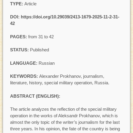
TYPE:
Article
DOI: https://doi.org/
10.29039/2413-1679-2025-11-2-31-
42
PAGES:
from 31 to 42
STATUS:
Published
LANGUAGE:
Russian
KEYWORDS:
Alexander Prokhanov, journalism,
literature, history, special military operation, Russia.
ABSTRACT (ENGLISH):
The article analyzes the reflection of the special military
operation in the works of Aleksandr Prokhanov, which is
almost the only topic of the writer’s journalism for the last
three years. In his opinion, the fate of the country is being