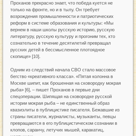
Проханов прекрасно знает, что победа куется не
только на фронте, но и в тылу. Он требует
возрождения промышленности и патриотических
реформ в системе образования и культуры: «Мы
вернем в наши школы русскую историю, русскую
литературу, русскую культуру и прогоним тех, кто
сознательно в течение десятилетий превращал
русских детей в бессмысленное плотоядное
скопище» [10].
Одним из следствий начала СВО стало массовое
бегство «креативного класса». «Пятая колонна в
Москве шипит, как брошенная на сковородку мокрая
рыба» [6], – пишет Проханов в первые дни
спецоперации. Шипящая на сковородке русской
истории мокрая рыба – не единственный образ
квазиэлиты в публицистике писателя. Бежавшие из
страны писатели, журналисты, музыканты, певцы
превращаются в его публицистическом сознании в
клопов, саранчу, летучих мышей, каракатиц,