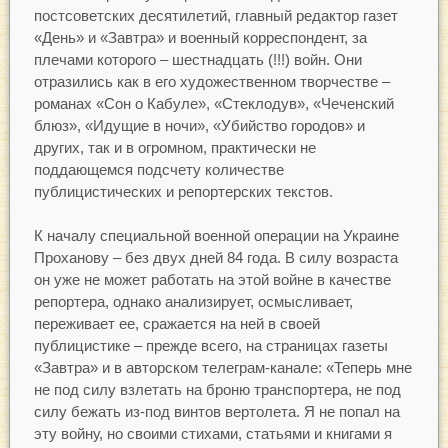
постсоветских десятилетий, главный редактор газет
«День» и «Завтра» и военный корреспондент, за
плечами которого – шестнадцать (!!!) войн. Они
отразились как в его художественном творчестве –
романах «Сон о Кабуле», «Стеклодув», «Чеченский
блюз», «Идущие в ночи», «Убийство городов» и
других, так и в огромном, практически не
поддающемся подсчету количестве
публицистических и репортерских текстов.
К началу специальной военной операции на Украине
Проханову – без двух дней 84 года. В силу возраста
он уже не может работать на этой войне в качестве
репортера, однако анализирует, осмысливает,
переживает ее, сражается на ней в своей
публицистике – прежде всего, на страницах газеты
«Завтра» и в авторском телеграм-канале: «Теперь мне
не под силу взлетать на броню транспортера, не под
силу бежать из-под винтов вертолета. Я не попал на
эту войну, но своими стихами, статьями и книгами я