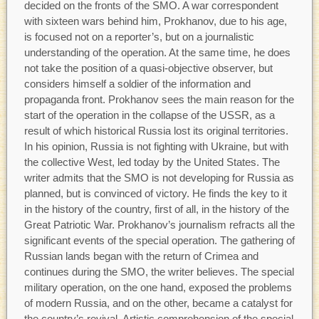
decided on the fronts of the SMO. A war correspondent
with sixteen wars behind him, Prokhanov, due to his age,
is focused not on a reporter’s, but on a journalistic
understanding of the operation. At the same time, he does
not take the position of a quasi-objective observer, but
considers himself a soldier of the information and
propaganda front. Prokhanov sees the main reason for the
start of the operation in the collapse of the USSR, as a
result of which historical Russia lost its original territories.
In his opinion, Russia is not fighting with Ukraine, but with
the collective West, led today by the United States. The
writer admits that the SMO is not developing for Russia as
planned, but is convinced of victory. He finds the key to it
in the history of the country, first of all, in the history of the
Great Patriotic War. Prokhanov’s journalism refracts all the
significant events of the special operation. The gathering of
Russian lands began with the return of Crimea and
continues during the SMO, the writer believes. The special
military operation, on the one hand, exposed the problems
of modern Russia, and on the other, became a catalyst for
the country’s revival. Artistic comprehension of the special