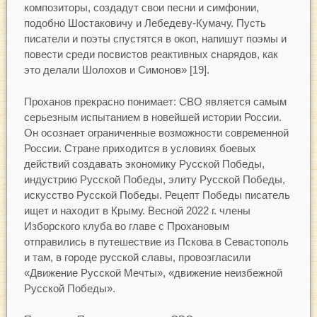
композиторы, создадут свои песни и симфонии,
подобно Шостаковичу и Лебедеву-Кумачу. Пусть
писатели и поэты спустятся в окоп, напишут поэмы и
повести среди посвистов реактивных снарядов, как
это делали Шолохов и Симонов» [19].
Проханов прекрасно понимает: СВО является самым
серьезным испытанием в новейшей истории России.
Он осознает ограниченные возможности современной
России. Стране приходится в условиях боевых
действий создавать экономику Русской Победы,
индустрию Русской Победы, элиту Русской Победы,
искусство Русской Победы. Рецепт Победы писатель
ищет и находит в Крыму. Весной 2022 г. члены
Изборского клуба во главе с Прохановым
отправились в путешествие из Пскова в Севастополь
и там, в городе русской славы, провозгласили
«Движение Русской Мечты», «движение неизбежной
Русской Победы».