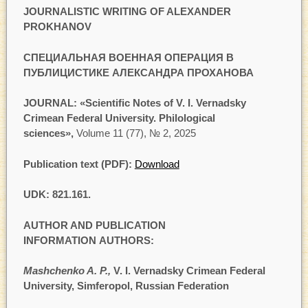
JOURNALISTIC WRITING OF ALEXANDER
PROKHANOV
СПЕЦИАЛЬНАЯ ВОЕННАЯ ОПЕРАЦИЯ В
ПУБЛИЦИСТИКЕ АЛЕКСАНДРА ПРОХАНОВА
JOURNAL: «Scientific Notes of V. I. Vernadsky
Crimean Federal University. Philological
sciences»,
Volume 11 (77), № 2, 2025
Publication text (PDF):
Download
UDK:
821.161.
AUTHOR AND PUBLICATION
INFORMATION AUTHORS:
Mashchenko A. P.,
V. I. Vernadsky Crimean Federal
University, Simferopol, Russian Federation