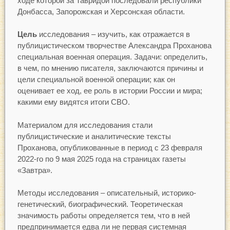
ходе которой за Тавридой последовали республики
Донбасса, Запорожская и Херсонская области.
Цель
исследования – изучить, как отражается в
публицистическом творчестве Александра Проханова
специальная военная операция. Задачи: определить,
в чем, по мнению писателя, заключаются причины и
цели специальной военной операции; как он
оценивает ее ход, ее роль в истории России и мира;
какими ему видятся итоги СВО.
Материалом для исследования стали
публицистические и аналитические тексты
Проханова, опубликованные в период с 23 февраля
2022-го по 9 мая 2025 года на страницах газеты
«Завтра».
Методы исследования – описательный, историко-
генетический, биографический. Теоретическая
значимость работы определяется тем, что в ней
предпринимается едва ли не первая системная