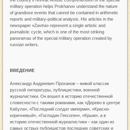
military operation helps Prokhanov understand the nature
of grandiose events that cannot be contained in arithmetic
reports and military-political analysis. His articles in the
newspaper «Zavtra» represent a single artistic and
journalistic cycle, which is one of the most striking
panoramas of the special military operation created by
russian writers.
ВВЕДЕНИЕ
Александр Андреевич Проханов – живой классик
русской литературы, публицистики, военной
журналистики. Он вошел в историю отечественной
словесности с такими романами, как «Дерево в центре
Кабула», «Последний солдат империи», «Красно-
коричневый», «Господин Гексоген», «Крым», а в
историю отечественной журналистики – как один из
самых острых публицистов последних советских и