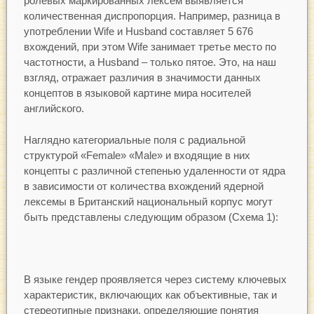
ролевых маркированных лексем выявляется
количественная диспропорция. Например, разница в
употреблении Wife и Husband составляет 5 676
вхождений, при этом Wife занимает третье место по
частотности, а Husband – только пятое. Это, на наш
взгляд, отражает различия в значимости данных
концептов в языковой картине мира носителей
английского.
Наглядно категориальные поля с радиальной
структурой «Female» «Male» и входящие в них
концепты с различной степенью удаленности от ядра
в зависимости от количества вхождений ядерной
лексемы в Британский национальный корпус могут
быть представлены следующим образом (Схема 1):
В языке гендер проявляется через систему ключевых
характеристик, включающих как объективные, так и
стереотипные признаки, определяющие понятия