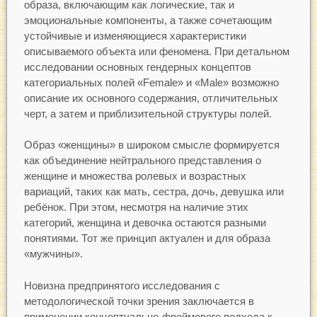
образа, включающим как логические, так и
эмоциональные компоненты, а также сочетающим
устойчивые и изменяющиеся характеристики
описываемого объекта или феномена. При детальном
исследовании основных гендерных концептов
категориальных полей «Female» и «Male» возможно
описание их основного содержания, отличительных
черт, а затем и приблизительной структуры полей.
Образ «женщины» в широком смысле формируется
как объединение нейтрального представления о
женщине и множества ролевых и возрастных
вариаций, таких как мать, сестра, дочь, девушка или
ребёнок. При этом, несмотря на наличие этих
категорий, женщина и девочка остаются разными
понятиями. Тот же принцип актуален и для образа
«мужчины».
Новизна предпринятого исследования c
методологической точки зрения заключается в
применении концептуально-фреймового подхода к