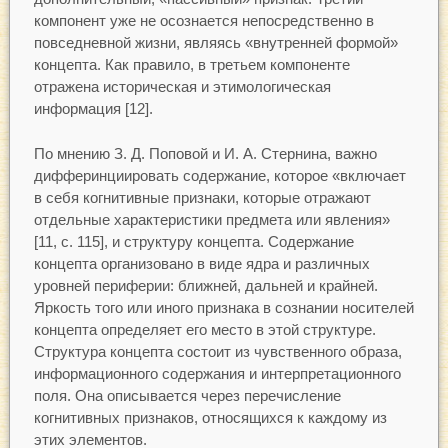
компонент уже не осознается непосредственно в
повседневной жизни, являясь «внутренней формой»
концепта. Как правило, в третьем компоненте
отражена историческая и этимологическая
информация [12].
По мнению З. Д. Поповой и И. А. Стернина, важно
дифферинциировать содержание, которое «включает
в себя когнитивные признаки, которые отражают
отдельные характеристики предмета или явления»
[11, с. 115], и структуру концепта. Содержание
концепта организовано в виде ядра и различных
уровней периферии: ближней, дальней и крайней.
Яркость того или иного признака в сознании носителей
концепта определяет его место в этой структуре.
Структура концепта состоит из чувственного образа,
информационного содержания и интерпретационного
поля. Она описывается через перечисление
когнитивных признаков, относящихся к каждому из
этих элементов.