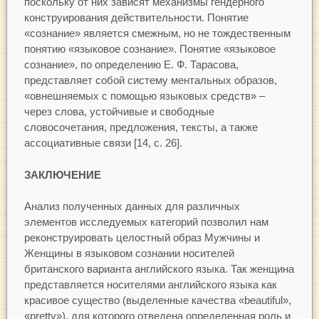
поскольку от них зависят механизмы гендерного
конструирования действительности. Понятие
«сознание» является смежным, но не тождественным
понятию «языковое сознание». Понятие «языковое
сознание», по определению Е. Ф. Тарасова,
представляет собой систему ментальных образов,
«овнешняемых с помощью языковых средств» –
через слова, устойчивые и свободные
словосочетания, предложения, тексты, а также
ассоциативные связи [14, с. 26].
ЗАКЛЮЧЕНИЕ
Анализ полученных данных для различных
элементов исследуемых категорий позволил нам
реконструировать целостный образ Мужчины и
Женщины в языковом сознании носителей
британского варианта английского языка. Так женщина
представляется носителями английского языка как
красивое существо (выделенные качества «beautiful»,
«pretty»), для которого отведена определенная роль и