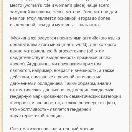
место (woman’s role и woman’s place) чаще всего
замужней женщины, жены, матери. Роль матери для
нее при этом является основной и гораздо более
выделенной, чем для мужчины – роль отца.
Мужчина же рисуется носителями английского языка
обладателем этого мира (man’s world), для которого
важно материальное благосостояние (об этом
свидетельствует выделенность признаков «rich»,
«poor»). Андрогинными признаками при этом
являются, например, возраст и внешность, а также
действия, связанные с речевой активностью,
движением и обладанием. Таким образом, анализ
статистических данных не подтвердил ожидаемую
гендерную маркированность семантических категорий
«возраст» и внешность», а также опроверг тот факт,
что «болтливость» является гендерной
характеристикой женщины.
Систематизировав значительный массив