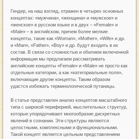
Гендер, на наш взгляд, отражен в четырех основных
концептах: «мужчина», «женщина» и «мужское» и
«женское» в русском языке и в двух – «Female» и
«Male» – в английском, причем более мелкие
концепты, такие как «Woman», «Mother», «Wife» и др.
и «Man», «Father», «Boy» и др. будут входить в их
состав. В связи со сложностью и обилием включенной
информации мы предлагаем рассматривать
английские концепты «Female» и «Male» не просто как
отдельные категории, а как «категориальные поля»,
включающие другие концепты. Таким образом
удастся избежать терминологической путаницы.
В статье представлен анализ концептов масштабного
типа с широкой периферией, мыслительных структур,
которые упорядочивают многообразие дискретных
явлений в сознании. Эти структуры являются
целостными, комплексными и функциональными.
Такой концепт является цельным представлением