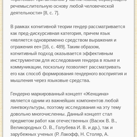
речемыслительную основу любой человеческой
деятельности» [8, с. 7].
В рамках когнитивной теории гендер рассматривается
как пред-дискурсивная категория, причем язык
«является одновременно средством выражения и
отражения ее» [16, с. 489]. Таким образом,
когнитивный подход оказывается эффективным
инструментом для исследования гендера в языке и
коммуникации, поскольку позволяет рассматривать
его как способ формирования гендерного восприятия и
мышления через языковые средства.
Гендерно маркированный концепт «Женщина»
является одним из важнейших компонентов любой
лингвокультуры, поэтому исследования на эту тему
довольно многочисленны. Данный концепт стал
предметом работ как отечественных (Васюк В. В.,
Великородных О. В., Голубева И. В. и др.), так и
зарубежных ученых (Р. Лакофф, Н. Столяр, А.