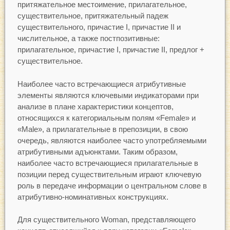
притяжательное местоимение, прилагательное,
существительное, притяжательный падеж
существительного, причастие I, причастие II и
числительное, а также постпозитивные:
прилагательное, причастие I, причастие II, предлог +
существительное.
Наиболее часто встречающиеся атрибутивные
элементы являются ключевыми индикаторами при
анализе в плане характеристики концептов,
относящихся к категориальным полям «Female» и
«Male», а прилагательные в препозиции, в свою
очередь, являются наиболее часто употребляемыми
атрибутивными адъюнктами. Таким образом,
наиболее часто встречающиеся прилагательные в
позиции перед существительным играют ключевую
роль в передаче информации о центральном слове в
атрибутивно-номинативных конструкциях.
Для существительного Woman, представляющего