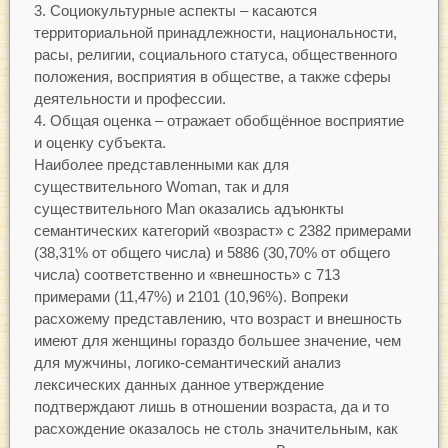
Социокультурные аспекты – касаются
территориальной принадлежности, национальности,
расы, религии, социального статуса, общественного
положения, восприятия в обществе, а также сферы
деятельности и профессии.
Общая оценка – отражает обобщённое восприятие
и оценку субъекта.
Наиболее представленными как для
существительного Woman, так и для
существительного Man оказались адъюнкты
семантических категорий «возраст» с 2382 примерами
(38,31% от общего числа) и 5886 (30,70% от общего
числа) соответственно и «внешность» с 713
примерами (11,47%) и 2101 (10,96%). Вопреки
расхожему представлению, что возраст и внешность
имеют для женщины гораздо большее значение, чем
для мужчины, логико-семантический анализ
лексических данных данное утверждение
подтверждают лишь в отношении возраста, да и то
расхождение оказалось не столь значительным, как