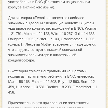
употребления в BNC (Британском национальном
корпусе английского языка).
Для категории «Female» в качестве наиболее
значимых выделены следующие концепты (цифры
указывают на количество вхождений в BNC): Woman
– 21 791, Mother – 24 123, Wife – 16 257, Girl – 14 383,
Daughter – 9 052, Sister – 7 100, Grandmother – 1 306
(схема 1). Лексема Mother встречается чаще других,
что свидетельствует о высокой социальной
значимости роли матери в англоязычной
концептосфере.
В категории «Male» центральными концептами,
исходя из частоты употребления в BNC, являются:
Man – 58 168, Father – 22 508, Boy – 12 560, Son – 12
459, Husband – 10 581, Brother – 8 208, Grandfather – 1
458.
Примечательно, что при сравнении частотности