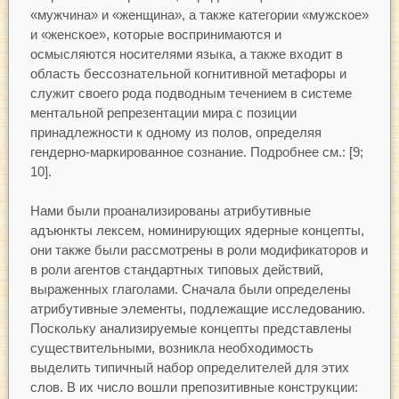
«мужчина» и «женщина», а также категории «мужское»
и «женское», которые воспринимаются и
осмысляются носителями языка, а также входит в
область бессознательной когнитивной метафоры и
служит своего рода подводным течением в системе
ментальной репрезентации мира с позиции
принадлежности к одному из полов, определяя
гендерно-маркированное сознание. Подробнее см.: [9;
10].
Нами были проанализированы атрибутивные
адъюнкты лексем, номинирующих ядерные концепты,
они также были рассмотрены в роли модификаторов и
в роли агентов стандартных типовых действий,
выраженных глаголами. Сначала были определены
атрибутивные элементы, подлежащие исследованию.
Поскольку анализируемые концепты представлены
существительными, возникла необходимость
выделить типичный набор определителей для этих
слов. В их число вошли препозитивные конструкции: