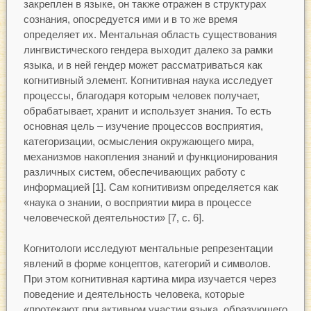
закреплен в языке, он также отражен в структурах
сознания, опосредуется ими и в то же время
определяет их. Ментальная область существования
лингвистического гендера выходит далеко за рамки
языка, и в ней гендер может рассматриваться как
когнитивный элемент. Когнитивная наука исследует
процессы, благодаря которым человек получает,
обрабатывает, хранит и использует знания. То есть
основная цель – изучение процессов восприятия,
категоризации, осмысления окружающего мира,
механизмов накопления знаний и функционирования
различных систем, обеспечивающих работу с
информацией [1]. Сам когнитивизм определяется как
«наука о знании, о восприятии мира в процессе
человеческой деятельности» [7, с. 6].
Когнитологи исследуют ментальные репрезентации
явлений в форме концептов, категорий и символов.
При этом когнитивная картина мира изучается через
поведение и деятельность человека, которые
«протекают при активном участии языка, образующего