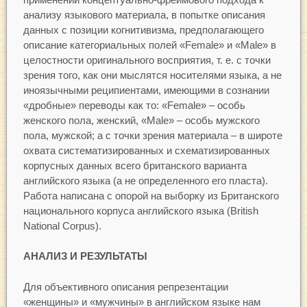
анализу языкового материала, в попытке описания
данных с позиции когнитивизма, предполагающего
описание категориальных полей «Female» и «Male» в
целостности оригинального восприятия, т. е. с точки
зрения того, как они мыслятся носителями языка, а не
иноязычными реципиентами, имеющими в сознании
«дробные» переводы как то: «Female» – особь
женского пола, женский, «Male» – особь мужского
пола, мужской; а с точки зрения материала – в широте
охвата систематизированных и схематизированных
корпусных данных всего британского варианта
английского языка (а не определенного его пласта).
Работа написана с опорой на выборку из Британского
национального корпуса английского языка (British
National Corpus).
АНАЛИЗ И РЕЗУЛЬТАТЫ
Для объективного описания репрезентации
«женщины» и «мужчины» в английском языке нам