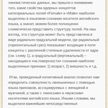
лингвистических данных, мы пришли к пониманию
того, какие свойства ядерных концептов
категориальных полей «Female» и «Male» наиболее
выделены в языковом сознании носителя английского
языка, а значит, можем более полноценно
схематически представить структуру полей. На наш
взгляд, эта структура может быть представлена в
виде радиально-градуальной модели, где радиальный
(горизонтальный срез) показывает входящие в поля
концепты с различной степенью удаленности от ядра
(см. схему 1), а градуальный (вертикальный) –
находящиеся «на поверхности» сознания наиболее
выделенные признаки: 1) возраст, 2) внешность и т.д.
Итак, проведенный когнитивный анализ позволил нам
определить совокупность овнешненных с помощью
языка признаков, ассоциируемых с женщиной и
мужчиной, а также с «женским» и «мужским»
носителями английского языка. Иными словами, мы
выделили важнейшие непосредственные