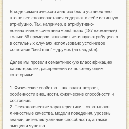
В ходе семантического анализа было установлено,
что не все словосочетания содержат в себе истинную
атрибуцию. Так, например, в атрибутивно-
номинативном сочетании «best man» (187 вхождений)
только 56 примеров включают истинную атрибуцию, а
в остальных случаях использовано устойчивое
сочетание “best man” – дружок (на свадьбе).
Далее мы провели семантическую классификацию
характеристик, распределив их по следующим
категориям:
Физические свойства – включают возраст,
особенности внешности, физические способности и
состояния.
Психологические характеристики – охватывают
личностные качества, модели поведения, уровень
знаний, интеллектуальные способности, а также
эмоции и чувства.