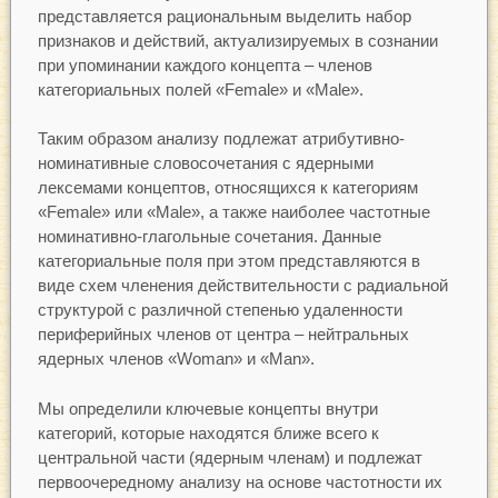
представляется рациональным выделить набор
признаков и действий, актуализируемых в сознании
при упоминании каждого концепта – членов
категориальных полей «Female» и «Male».
Таким образом анализу подлежат атрибутивно-
номинативные словосочетания с ядерными
лексемами концептов, относящихся к категориям
«Female» или «Male», а также наиболее частотные
номинативно-глагольные сочетания. Данные
категориальные поля при этом представляются в
виде схем членения действительности с радиальной
структурой с различной степенью удаленности
периферийных членов от центра – нейтральных
ядерных членов «Woman» и «Маn».
Мы определили ключевые концепты внутри
категорий, которые находятся ближе всего к
центральной части (ядерным членам) и подлежат
первоочередному анализу на основе частотности их