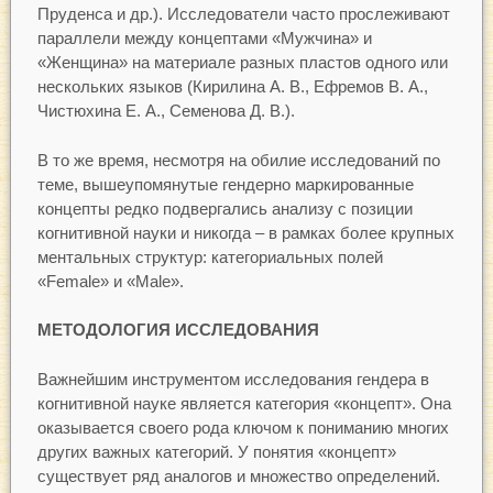
Пруденса и др.). Исследователи часто прослеживают
параллели между концептами «Мужчина» и
«Женщина» на материале разных пластов одного или
нескольких языков (Кирилина А. В., Ефремов В. А.,
Чистюхина Е. А., Семенова Д. В.).
В то же время, несмотря на обилие исследований по
теме, вышеупомянутые гендерно маркированные
концепты редко подвергались анализу с позиции
когнитивной науки и никогда – в рамках более крупных
ментальных структур: категориальных полей
«Female» и «Male».
МЕТОДОЛОГИЯ ИССЛЕДОВАНИЯ
Важнейшим инструментом исследования гендера в
когнитивной науке является категория «концепт». Она
оказывается своего рода ключом к пониманию многих
других важных категорий. У понятия «концепт»
существует ряд аналогов и множество определений.