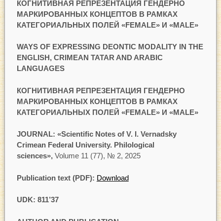
КОГНИТИВНАЯ РЕПРЕЗЕНТАЦИЯ ГЕНДЕРНО
МАРКИРОВАННЫХ КОНЦЕПТОВ
В РАМКАХ
КАТЕГОРИАЛЬНЫХ ПОЛЕЙ «
FEMALE
» И «
MALE
»
WAYS OF EXPRESSING DEONTIC MODALITY IN THE
ENGLISH, CRIMEAN TATAR AND ARABIC
LANGUAGES
КОГНИТИВНАЯ РЕПРЕЗЕНТАЦИЯ ГЕНДЕРНО
МАРКИРОВАННЫХ КОНЦЕПТОВ В РАМКАХ
КАТЕГОРИАЛЬНЫХ ПОЛЕЙ «
FEMALE
» И «
MALE
»
JOURNAL: «Scientific Notes of V. I. Vernadsky
Crimean Federal University. Philological
sciences»,
Volume 11 (77), № 2, 2025
Publication text (PDF):
Download
UDK: 811’37